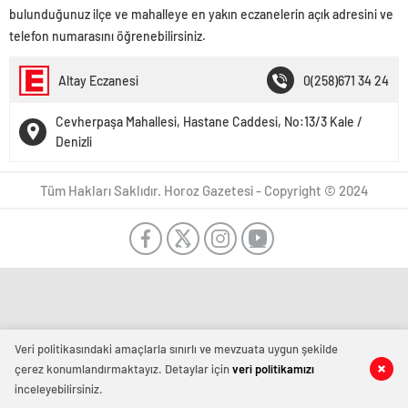
bulunduğunuz ilçe ve mahalleye en yakın eczanelerin açık adresini ve
telefon numarasını öğrenebilirsiniz.
Altay Eczanesi
0(258)671 34 24
Cevherpaşa Mahallesi, Hastane Caddesi, No:13/3 Kale /
Denizli
Tüm Hakları Saklıdır. Horoz Gazetesi - Copyright © 2024
Veri politikasındaki amaçlarla sınırlı ve mevzuata uygun şekilde
çerez konumlandırmaktayız. Detaylar için
veri politikamızı
inceleyebilirsiniz.