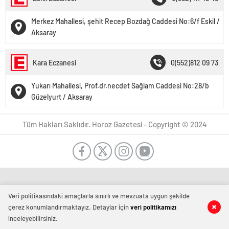
Merkez Mahallesi, şehit Recep Bozdağ Caddesi No:6/f Eskil /
Aksaray
Kara Eczanesi
0(552)812 09 73
Yukarı Mahallesi, Prof.dr.necdet Sağlam Caddesi No:28/b
Güzelyurt / Aksaray
Tüm Hakları Saklıdır. Horoz Gazetesi - Copyright © 2024
Veri politikasındaki amaçlarla sınırlı ve mevzuata uygun şekilde
çerez konumlandırmaktayız. Detaylar için
veri politikamızı
inceleyebilirsiniz.