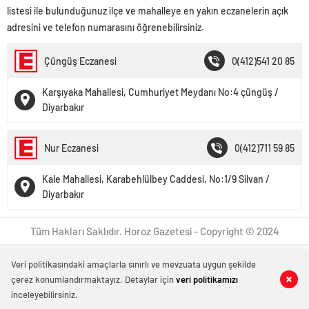
listesi ile bulunduğunuz ilçe ve mahalleye en yakın eczanelerin açık
adresini ve telefon numarasını öğrenebilirsiniz.
Çüngüş Eczanesi
0(412)541 20 85
Karşıyaka Mahallesi, Cumhuriyet Meydanı No:4 çüngüş /
Diyarbakır
Nur Eczanesi
0(412)711 59 85
Kale Mahallesi, Karabehlülbey Caddesi, No:1/9 Silvan /
Diyarbakır
Tüm Hakları Saklıdır. Horoz Gazetesi - Copyright © 2024
Veri politikasındaki amaçlarla sınırlı ve mevzuata uygun şekilde
çerez konumlandırmaktayız. Detaylar için
veri politikamızı
inceleyebilirsiniz.