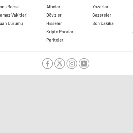
anlı Borsa
Altınlar
Yazarlar
amaz Vakitleri
Dövizler
Gazeteler
uan Durumu
Hisseler
Son Dakika
Kripto Paralar
Pariteler