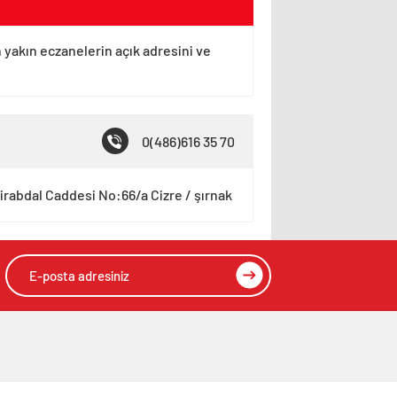
n yakın eczanelerin açık adresini ve
0(486)616 35 70
irabdal Caddesi No:66/a Cizre / şırnak