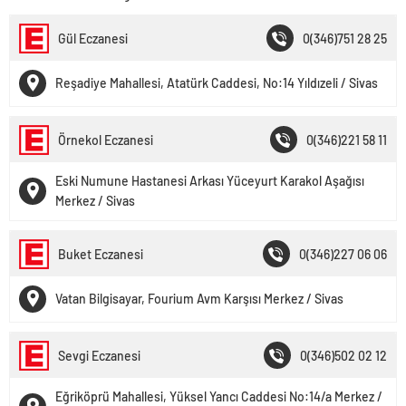
Gül Eczanesi
0(346)751 28 25
Reşadiye Mahallesi, Atatürk Caddesi, No:14 Yıldızeli / Sivas
Örnekol Eczanesi
0(346)221 58 11
Eski Numune Hastanesi Arkası Yüceyurt Karakol Aşağısı
Merkez / Sivas
Buket Eczanesi
0(346)227 06 06
Vatan Bilgisayar, Fourium Avm Karşısı Merkez / Sivas
Sevgi Eczanesi
0(346)502 02 12
Eğriköprü Mahallesi, Yüksel Yancı Caddesi No:14/a Merkez /