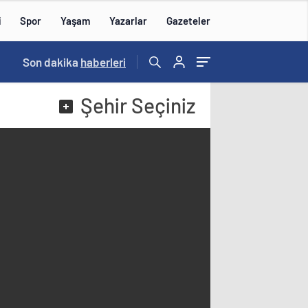
i
Spor
Yaşam
Yazarlar
Gazeteler
15:59
Son dakika
/
haberleri
Şehir
Seçiniz