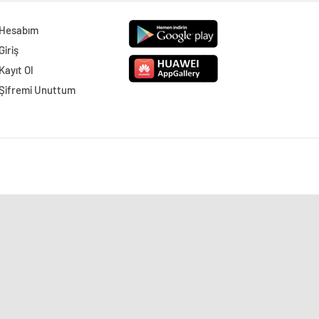
Hesabım
Giriş
Kayıt Ol
Şifremi Unuttum