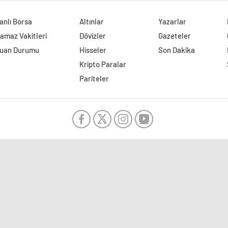
anlı Borsa
Altınlar
Yazarlar
amaz Vakitleri
Dövizler
Gazeteler
uan Durumu
Hisseler
Son Dakika
Kripto Paralar
Pariteler