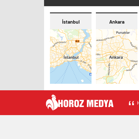
İstanbul
Ankara
H