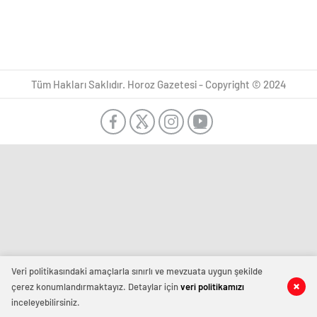
Tüm Hakları Saklıdır. Horoz Gazetesi - Copyright © 2024
Veri politikasındaki amaçlarla sınırlı ve mevzuata uygun şekilde
çerez konumlandırmaktayız. Detaylar için
veri politikamızı
inceleyebilirsiniz.