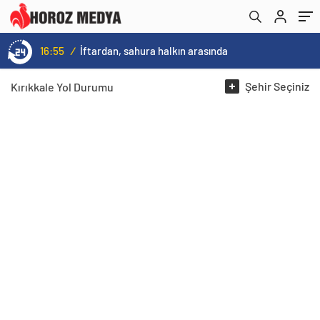
16:55
/
İftardan, sahura halkın arasında
Şehir
Seçiniz
Kırıkkale
Yol Durumu