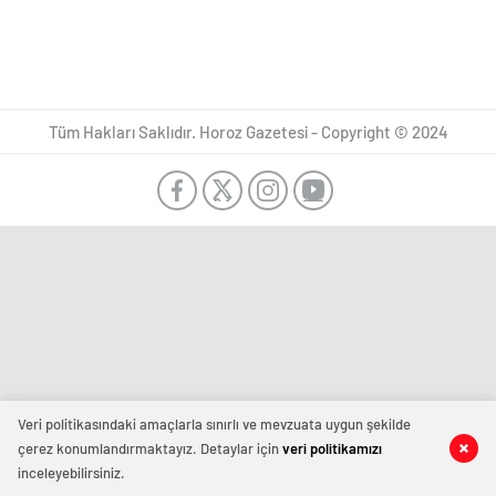
Tüm Hakları Saklıdır. Horoz Gazetesi - Copyright © 2024
Veri politikasındaki amaçlarla sınırlı ve mevzuata uygun şekilde
çerez konumlandırmaktayız. Detaylar için
veri politikamızı
inceleyebilirsiniz.