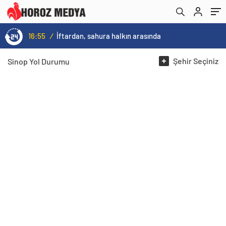
16:55
/
İftardan, sahura halkın arasında
Şehir
Seçiniz
Sinop
Yol Durumu