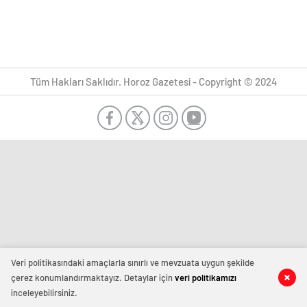
Tüm Hakları Saklıdır. Horoz Gazetesi - Copyright © 2024
Veri politikasındaki amaçlarla sınırlı ve mevzuata uygun şekilde
çerez konumlandırmaktayız. Detaylar için
veri politikamızı
inceleyebilirsiniz.