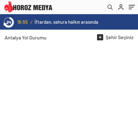
16:55
/
İftardan, sahura halkın arasında
Şehir
Seçiniz
Antalya
Yol Durumu