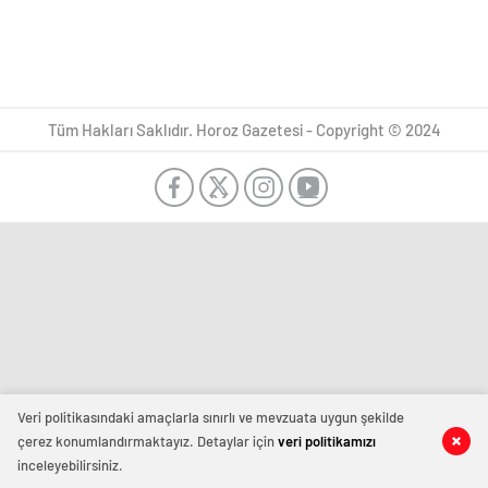
Tüm Hakları Saklıdır. Horoz Gazetesi - Copyright © 2024
Veri politikasındaki amaçlarla sınırlı ve mevzuata uygun şekilde
çerez konumlandırmaktayız. Detaylar için
veri politikamızı
inceleyebilirsiniz.