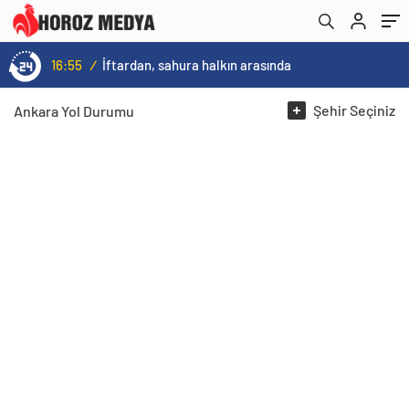
16:55
/
İftardan, sahura halkın arasında
Şehir
Seçiniz
Ankara
Yol Durumu