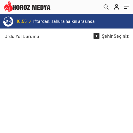
16:55
/
İftardan, sahura halkın arasında
Şehir
Seçiniz
Ordu
Yol Durumu