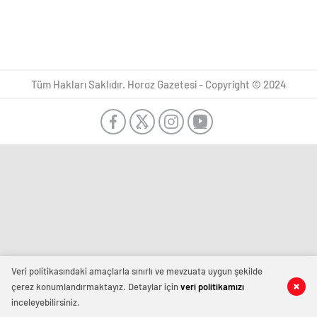
Tüm Hakları Saklıdır. Horoz Gazetesi - Copyright © 2024
Veri politikasındaki amaçlarla sınırlı ve mevzuata uygun şekilde
çerez konumlandırmaktayız. Detaylar için
veri politikamızı
inceleyebilirsiniz.