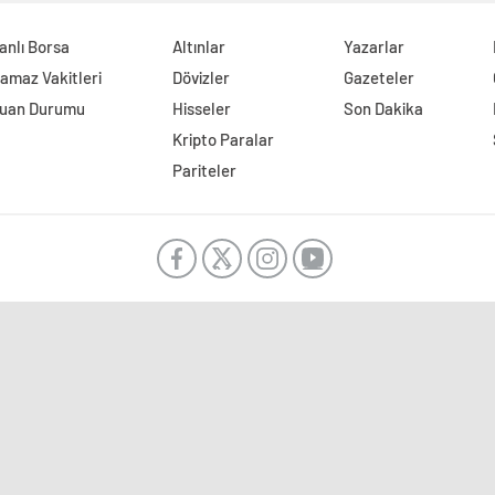
anlı Borsa
Altınlar
Yazarlar
amaz Vakitleri
Dövizler
Gazeteler
uan Durumu
Hisseler
Son Dakika
Kripto Paralar
Pariteler