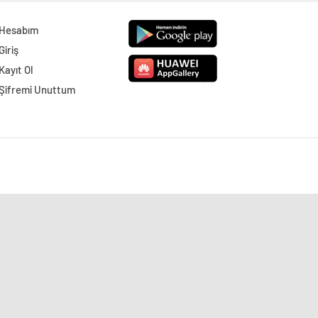
Hesabım
Giriş
Kayıt Ol
Şifremi Unuttum