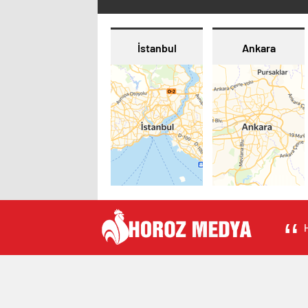
İstanbul
Ankara
H