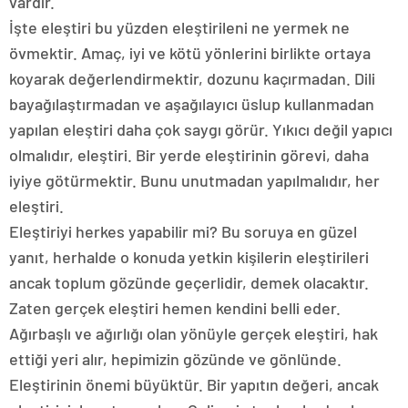
vardır.
İşte eleştiri bu yüzden eleştirileni ne yermek ne
övmektir. Amaç, iyi ve kötü yönlerini birlikte ortaya
koyarak değerlendirmektir, dozunu kaçırmadan. Dili
bayağılaştırmadan ve aşağılayıcı üslup kullanmadan
yapılan eleştiri daha çok saygı görür. Yıkıcı değil yapıcı
olmalıdır, eleştiri. Bir yerde eleştirinin görevi, daha
iyiye götürmektir. Bunu unutmadan yapılmalıdır, her
eleştiri.
Eleştiriyi herkes yapabilir mi? Bu soruya en güzel
yanıt, herhalde o konuda yetkin kişilerin eleştirileri
ancak toplum gözünde geçerlidir, demek olacaktır.
Zaten gerçek eleştiri hemen kendini belli eder.
Ağırbaşlı ve ağırlığı olan yönüyle gerçek eleştiri, hak
ettiği yeri alır, hepimizin gözünde ve gönlünde.
Eleştirinin önemi büyüktür. Bir yapıtın değeri, ancak