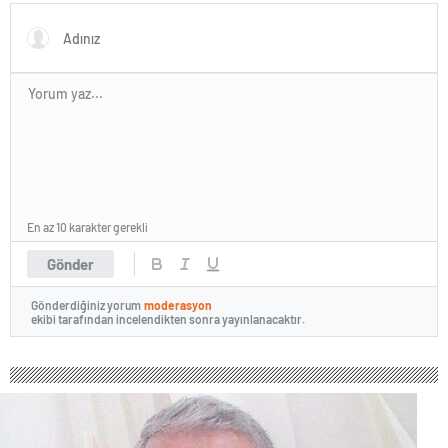
En az 10 karakter gerekli
Gönder
Gönderdiğiniz yorum
moderasyon
ekibi tarafından incelendikten sonra yayınlanacaktır.