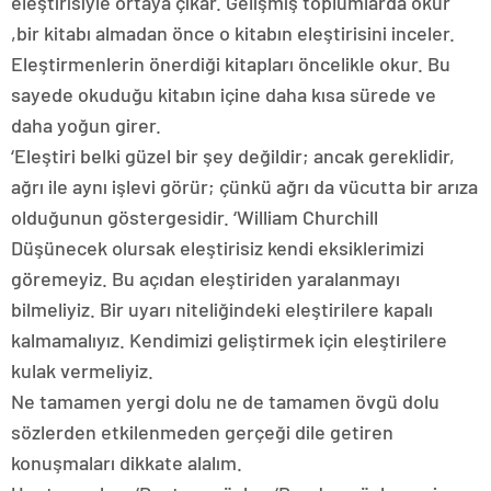
eleştirisiyle ortaya çıkar. Gelişmiş toplumlarda okur
,bir kitabı almadan önce o kitabın eleştirisini inceler.
Eleştirmenlerin önerdiği kitapları öncelikle okur. Bu
sayede okuduğu kitabın içine daha kısa sürede ve
daha yoğun girer.
‘Eleştiri belki güzel bir şey değildir; ancak gereklidir,
ağrı ile aynı işlevi görür; çünkü ağrı da vücutta bir arıza
olduğunun göstergesidir. ‘William Churchill
Düşünecek olursak eleştirisiz kendi eksiklerimizi
göremeyiz. Bu açıdan eleştiriden yaralanmayı
bilmeliyiz. Bir uyarı niteliğindeki eleştirilere kapalı
kalmamalıyız. Kendimizi geliştirmek için eleştirilere
kulak vermeliyiz.
Ne tamamen yergi dolu ne de tamamen övgü dolu
sözlerden etkilenmeden gerçeği dile getiren
konuşmaları dikkate alalım.