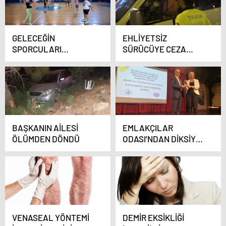
GELECEĞİN
EHLİYETSİZ
SPORCULARI
SÜRÜCÜYE CEZA
YETİŞİYOR
KESİLDİ
BAŞKANIN AİLESİ
EMLAKÇILAR
ÖLÜMDEN DÖNDÜ
ODASI’NDAN DİKSİYON
SEMİNERİ
VENASEAL YÖNTEMİ
DEMİR EKSİKLİĞİ