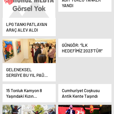
YANDI
LPG TANKI PATLAYAN
ARAÇ ALEV ALDI
GÜNGÖR: “İLK
HEDEFİMİZ 2023’TÜR”
GELENEKSEL
SERGİYE BU YIL PAÜ
EV SAHİPLİĞİ YAPTI
15 Tonluk Kamyon 8
Cumhuriyet Coşkusu
Yaşındaki Kızın
Antik Kente Taşındı
Üzerinden Geçti