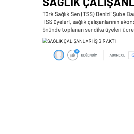
SAĞLIK ÇALIŞANL
Türk Sağlık Sen (TSS) Denizli Şube Baş
TSS üyeleri, sağlık çalışanlarının eko
önünde toplanan sendika üyeleri ücret 
0
BEĞENDİM
ABONE OL