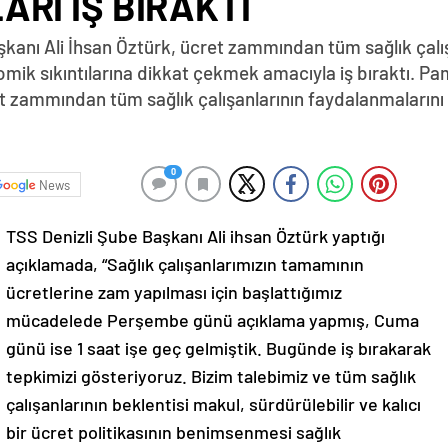
ARI İŞ BIRAKTI
kanı Ali İhsan Öztürk, ücret zammından tüm sağlık çalışa
nomik sıkıntılarına dikkat çekmek amacıyla iş bıraktı. P
zammından tüm sağlık çalışanlarının faydalanmalarını be
0
News
TSS Denizli Şube Başkanı Ali ihsan Öztürk yaptığı
açıklamada, “Sağlık çalışanlarımızın tamamının
ücretlerine zam yapılması için başlattığımız
mücadelede Perşembe günü açıklama yapmış, Cuma
günü ise 1 saat işe geç gelmiştik. Bugünde iş bırakarak
tepkimizi gösteriyoruz. Bizim talebimiz ve tüm sağlık
çalışanlarının beklentisi makul, sürdürülebilir ve kalıcı
bir ücret politikasının benimsenmesi sağlık