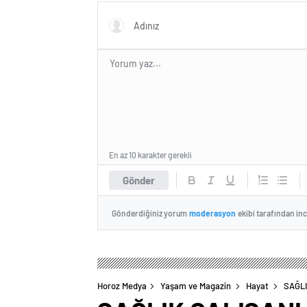
En az 10 karakter gerekli
Gönder
Gönderdiğiniz yorum
moderasyon
ekibi tarafından in
Horoz Medya
Yaşam ve Magazin
Hayat
SAĞLI