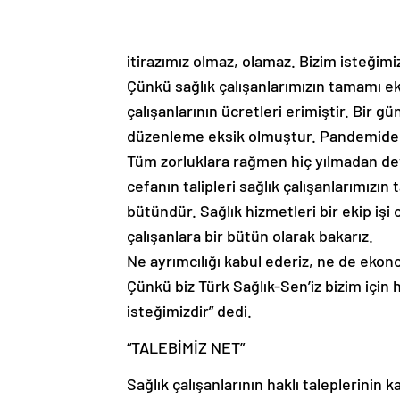
itirazımız olmaz, olamaz. Bizim isteğimiz
Çünkü sağlık çalışanlarımızın tamamı e
çalışanlarının ücretleri erimiştir. Bir
düzenleme eksik olmuştur. Pandemide
Tüm zorluklara rağmen hiç yılmadan dev
cefanın talipleri sağlık çalışanlarımızın 
bütündür. Sağlık hizmetleri bir ekip işi 
çalışanlara bir bütün olarak bakarız.
Ne ayrımcılığı kabul ederiz, ne de eko
Çünkü biz Türk Sağlık-Sen’iz bizim için h
isteğimizdir” dedi.
“TALEBİMİZ NET”
Sağlık çalışanlarının haklı taleplerinin