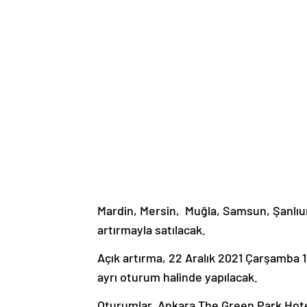
Mardin, Mersin, Muğla, Samsun, Şanlıur
artırmayla satılacak.
Açık artırma, 22 Aralık 2021 Çarşamba 1
ayrı oturum halinde yapılacak.
Oturumlar, Ankara The Green Park Hotel