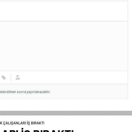
celendikten sonra yayınlanacaktır.
K ÇALIŞANLARI İŞ BIRAKTI