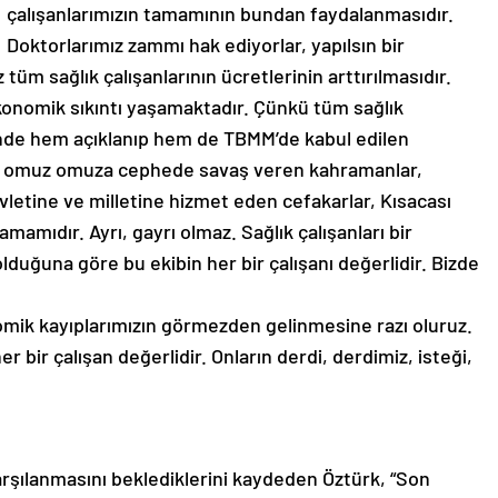
çalışanlarımızın tamamının bundan faydalanmasıdır.
Doktorlarımız zammı hak ediyorlar, yapılsın bir
 tüm sağlık çalışanlarının ücretlerinin arttırılmasıdır.
konomik sıkıntı yaşamaktadır. Çünkü tüm sağlık
 günde hem açıklanıp hem de TBMM’de kabul edilen
 omuz omuza cephede savaş veren kahramanlar,
letine ve milletine hizmet eden cefakarlar, Kısacası
tamamıdır. Ayrı, gayrı olmaz. Sağlık çalışanları bir
olduğuna göre bu ekibin her bir çalışanı değerlidir. Bizde
nomik kayıplarımızın görmezden gelinmesine razı oluruz.
er bir çalışan değerlidir. Onların derdi, derdimiz, isteği,
 karşılanmasını beklediklerini kaydeden Öztürk, “Son