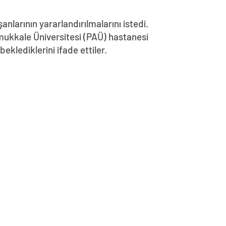
nlarının yararlandırılmalarını istedi.
amukkale Üniversitesi (PAÜ) hastanesi
klediklerini ifade ettiler.