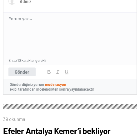
En az 10 karakter gerekli
Gönder
Gönderdiğiniz yorum
moderasyon
ekibi tarafından incelendikten sonra yayınlanacaktır.
39 okunma
Efeler Antalya Kemer’i bekliyor