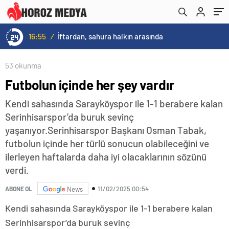
16:55
/
İftardan, sahura halkın arasında
53 okunma
Futbolun içinde her şey vardır
Kendi sahasında Sarayköyspor ile 1-1 berabere kalan
Serinhisarspor’da buruk sevinç
yaşanıyor.Serinhisarspor Başkanı Osman Tabak,
futbolun içinde her türlü sonucun olabileceğini ve
ilerleyen haftalarda daha iyi olacaklarının sözünü
verdi.
11/02/2025 00:54
ABONE OL
News
Kendi sahasında Sarayköyspor ile 1-1 berabere kalan
Serinhisarspor’da buruk sevinç