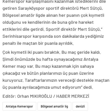
Kemerspor karşılaşmasını kazanmak istediklerini dile
getiren Sarayköyspor sportif direktörü Mert Sütçü,
Bölgesel amatör ligde alınan her puanın çok kıymetli
olduğunu ve kendilerinin de buna göre hareket
ettiklerini dile getirdi. Sportif direktör Mert Sütçü,”
Serinhisarspor karşısında son dakikalarda yediğimiz
penaltı ile maçtan bir puanla ayrıldık.
Çok kıymetli iki puanı bıraktık. Bu maç geride kaldı.
Şimdi önümüzde bu hafta oynayacağımız Antalya
Kemer maçı var. Bu maçı kazanmak için sahaya
çıkacağız ve bütün planlarımızı üç puan üzerine
kuruyoruz. Taraftarlarımızın vereceği destekle maçtan
üç puanla ayrılacağımıza umut ediyorum” dedi.
Editör: Orhan MIKIROĞLU / HABER MERKEZİ
Antalya Kemerspor
Bölgesel amatör lig
denizli