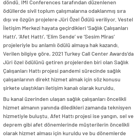
döndü. IMI Conferences tarafından düzenlenen
ödüllerde sivil toplum çalışmalarına odaklanmış sıra
dışı ve özgün projelere Jüri Özel Ödülü veriliyor. Vestel
İletişim Merkezi hayata geçirdikleri ‘Sağlık Çalışanları
Hattı’, ‘Afet Hattı’, ‘Elim Sende’ ve ‘Sesim Miras’
projeleriyle bu anlamlı ödülü almaya hak kazandı.
Verilen bilgiye göre, 2021 Turkey Call Center Awards’da
Jüri özel ödülünü getiren projelerden biri olan Sağlık
Çalışanları Hattı projesi pandemi sürecinde sağlık
çalışanlarının direkt hizmet almak için söz konusu
şirkete ulaştıkları iletişim kanalı olarak kuruldu.
Bu kanal üzerinden ulaşan sağlık çalışanları öncelikli
hizmet almanın yanında diledikleri zamanda teknisyen
hizmetiyle buluştu. Afet Hattı projesi ise yangın, sel ve
deprem gibi afet dönemlerinde müşterilerin öncelikli
olarak hizmet alması için kuruldu ve bu dönemlerde