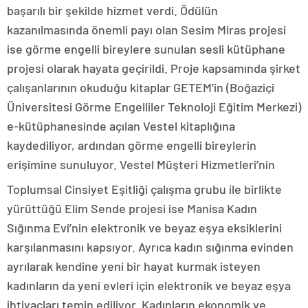
başarılı bir şekilde hizmet verdi. Ödülün
kazanılmasında önemli payı olan Sesim Miras projesi
ise görme engelli bireylere sunulan sesli kütüphane
projesi olarak hayata geçirildi. Proje kapsamında şirket
çalışanlarının okuduğu kitaplar GETEM’in (Boğaziçi
Üniversitesi Görme Engelliler Teknoloji Eğitim Merkezi)
e-kütüphanesinde açılan Vestel kitaplığına
kaydediliyor, ardından görme engelli bireylerin
erişimine sunuluyor. Vestel Müşteri Hizmetleri’nin
Toplumsal Cinsiyet Eşitliği çalışma grubu ile birlikte
yürüttüğü Elim Sende projesi ise Manisa Kadın
Sığınma Evi’nin elektronik ve beyaz eşya eksiklerini
karşılanmasını kapsıyor. Ayrıca kadın sığınma evinden
ayrılarak kendine yeni bir hayat kurmak isteyen
kadınların da yeni evleri için elektronik ve beyaz eşya
ihtiyaçları temin ediliyor. Kadınların ekonomik ve