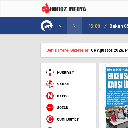
a
16:09
/
Denizli Yerel Gazeteleri
06 Ağustos 2026, 
HURRIYET
SABAH
NEFES
SOZCU
CUMHURIYET