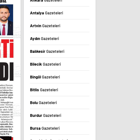
Ankara
Gazeteleri
Antalya
Gazeteleri
Artvin
Gazeteleri
Aydın
Gazeteleri
Balıkesir
Gazeteleri
Bilecik
Gazeteleri
Bingöl
Gazeteleri
Bitlis
Gazeteleri
Bolu
Gazeteleri
Burdur
Gazeteleri
Bursa
Gazeteleri