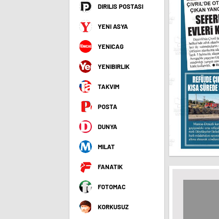
DIRILIS POSTASI
YENI ASYA
YENICAG
YENIBIRLIK
TAKVIM
POSTA
DUNYA
MILAT
FANATIK
FOTOMAC
KORKUSUZ