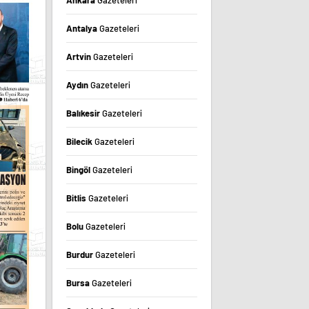
Ankara
Gazeteleri
Antalya
Gazeteleri
Artvin
Gazeteleri
Aydın
Gazeteleri
Balıkesir
Gazeteleri
Bilecik
Gazeteleri
Bingöl
Gazeteleri
Bitlis
Gazeteleri
Bolu
Gazeteleri
Burdur
Gazeteleri
Bursa
Gazeteleri