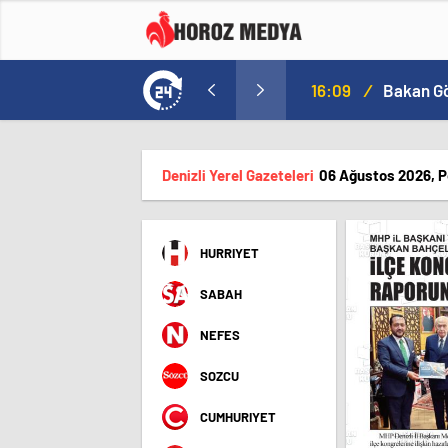
a
16:09
/
Denizli Yerel Gazeteleri
06 Ağustos 2026, 
HURRIYET
SABAH
NEFES
SOZCU
CUMHURIYET