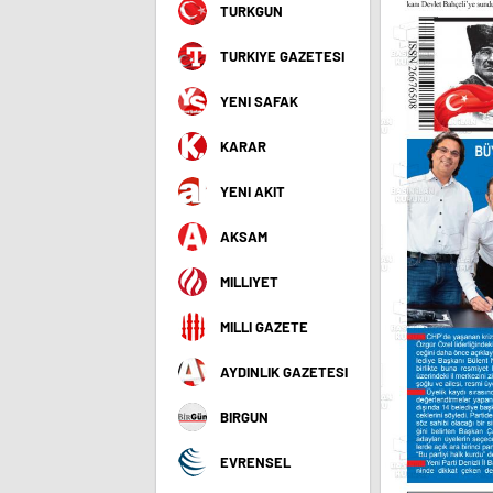
TURKGUN
TURKIYE GAZETESI
YENI SAFAK
KARAR
YENI AKIT
AKSAM
MILLIYET
MILLI GAZETE
AYDINLIK GAZETESI
BIRGUN
EVRENSEL