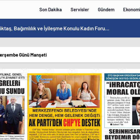
Son Dakika
Servisler
Gündem
Ekonom
Bakan Göktaş, Bağımlılık ve İyileşme Konulu Kadın Forumu’nda konuştu:
Perşembe Günü Manşeti