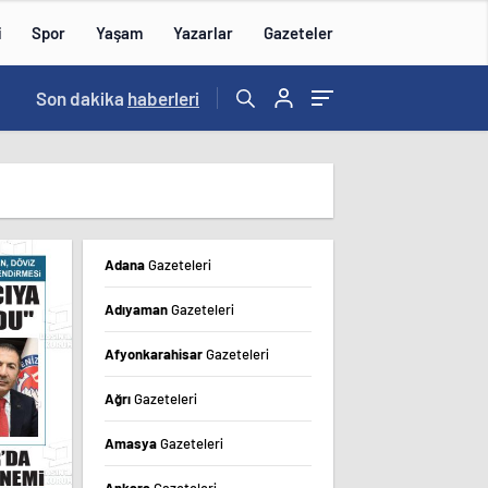
i
Spor
Yaşam
Yazarlar
Gazeteler
15:59
Son dakika
/
haberleri
Adana
Gazeteleri
Adıyaman
Gazeteleri
Afyonkarahisar
Gazeteleri
Ağrı
Gazeteleri
Amasya
Gazeteleri