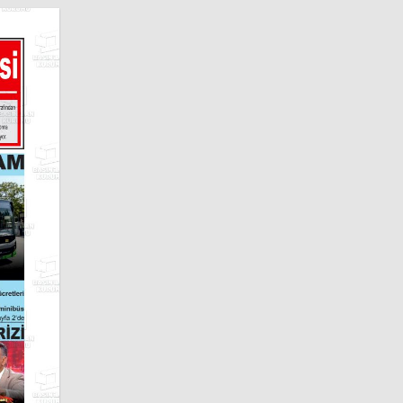
Nevşehir
Gazeteleri
Niğde
Gazeteleri
Ordu
Gazeteleri
Rize
Gazeteleri
Sakarya
Gazeteleri
Samsun
Gazeteleri
Siirt
Gazeteleri
Sinop
Gazeteleri
Sivas
Gazeteleri
Tekirdağ
Gazeteleri
Tokat
Gazeteleri