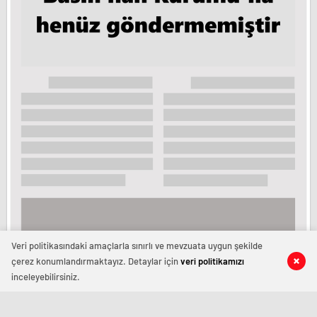
Veri politikasındaki amaçlarla sınırlı ve mevzuata uygun şekilde
çerez konumlandırmaktayız. Detaylar için
veri politikamızı
Tüm Hakları Saklıdır. Horoz Gazetesi - Copyright © 2024
inceleyebilirsiniz.