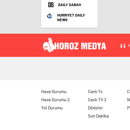
DAILY SABAH
HURRIYET DAILY
NEWS
H
Hava Durumu
Canlı Tv
C
Hava Durumu 2
Canlı TV 2
N
Yol Durumu
Dövizler
P
Son Dakika