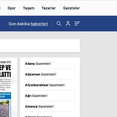
i
Spor
Yaşam
Yazarlar
Gazeteler
16:09
Son dakika
/
haberleri
Adana
Gazeteleri
Adıyaman
Gazeteleri
Afyonkarahisar
Gazeteleri
Ağrı
Gazeteleri
Amasya
Gazeteleri