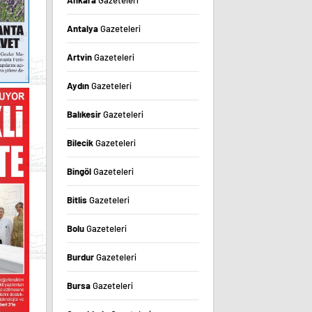
Ankara
Gazeteleri
Antalya
Gazeteleri
Artvin
Gazeteleri
Aydın
Gazeteleri
Balıkesir
Gazeteleri
Bilecik
Gazeteleri
Bingöl
Gazeteleri
Bitlis
Gazeteleri
Bolu
Gazeteleri
Burdur
Gazeteleri
Bursa
Gazeteleri