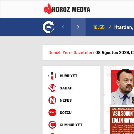
16:55
/
İftardan,
Denizli Yerel Gazeteleri
08 Ağustos 2026, C
HURRIYET
SABAH
NEFES
SOZCU
CUMHURIYET