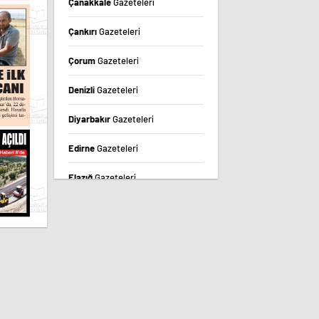
Çanakkale
Gazeteleri
Çankırı
Gazeteleri
Çorum
Gazeteleri
Denizli
Gazeteleri
Diyarbakır
Gazeteleri
Edirne
Gazeteleri
Elazığ
Gazeteleri
Erzincan
Gazeteleri
Erzurum
Gazeteleri
Eskişehir
Gazeteleri
Gaziantep
Gazeteleri