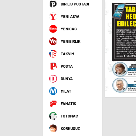
DIRILIS POSTASI
YENI ASYA
YENICAG
YENIBIRLIK
TAKVIM
POSTA
DUNYA
MILAT
FANATIK
FOTOMAC
KORKUSUZ