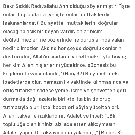
Bekr Sıddık Radıyallahu Anh olduğu söylenmiştir. “İşte
onlar doğru olanlar ve işte onlar muttakilerdir
(sakınanlardır.)” Bu ayette, muttakilerin, doğrular
olacağına açık bir beyan vardır, onlar biçim
değiştirmezler, ne sözlerinde ne duruşlarında yalan
nedir bilmezler. Aksine her şeyde doğruluk onların
düsturudur. Allah’ın şiarlarını yüceltmek: “İşte böyle;
her kim Allah’ın şiarlarını yüceltirse, şüphesiz bu
kalplerin takvasındandır.” (Hac, 32) Bu yüceltmek,
ibadetlerde olur, namazın ilk vaktinde kılınmasında ve
oruç tutarken sadece yeme, içme ve şehvetten geri
durmakla değil azalarla birlikte, kalbin de oruç
tutmasıyla olur. İşte ibadetleri böyle yüceltenleri;
Allah, takva ile rızıklandırır. Adalet ve insaf: “..Bir
topluluğa olan kininiz, sizi adaletten alıkoymasın.
Adalet yapın. O, takvaya daha yakındır…” (Maide, 8)