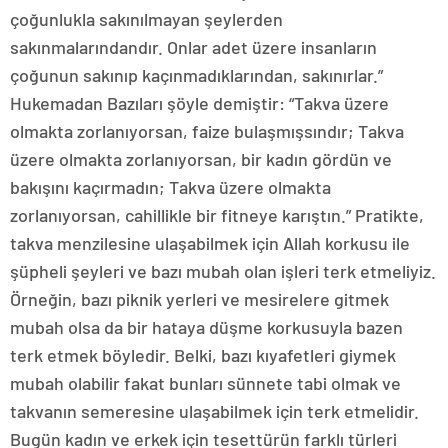
çoğunlukla sakınılmayan şeylerden
sakınmalarındandır. Onlar adet üzere insanların
çoğunun sakınıp kaçınmadıklarından, sakınırlar.”
Hukemadan Bazıları şöyle demiştir: “Takva üzere
olmakta zorlanıyorsan, faize bulaşmışsındır; Takva
üzere olmakta zorlanıyorsan, bir kadın gördün ve
bakışını kaçırmadın; Takva üzere olmakta
zorlanıyorsan, cahillikle bir fitneye karıştın.” Pratikte,
takva menzilesine ulaşabilmek için Allah korkusu ile
şüpheli şeyleri ve bazı mubah olan işleri terk etmeliyiz.
Örneğin, bazı piknik yerleri ve mesirelere gitmek
mubah olsa da bir hataya düşme korkusuyla bazen
terk etmek böyledir. Belki, bazı kıyafetleri giymek
mubah olabilir fakat bunları sünnete tabi olmak ve
takvanın semeresine ulaşabilmek için terk etmelidir.
Bugün kadın ve erkek için tesettürün farklı türleri