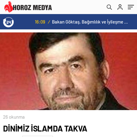
16:09
/
Bakan Göktaş, Bağımlılık ve İyileşme Konulu Kadın Forumu’nda konuştu:
26 okunma
DİNİMİZ İSLAMDA TAKVA