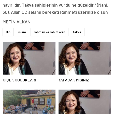
hayırlıdır. Takva sahiplerinin yurdu ne güzeldir.” (Nahl,
30). Allah CC selamı bereketi Rahmeti üzerinize olsun
METİN ALKAN
Din
islam
rahman ve rahim olan
takva
ÇİÇEK ÇOCUKLARI
YAPACAK MISINIZ