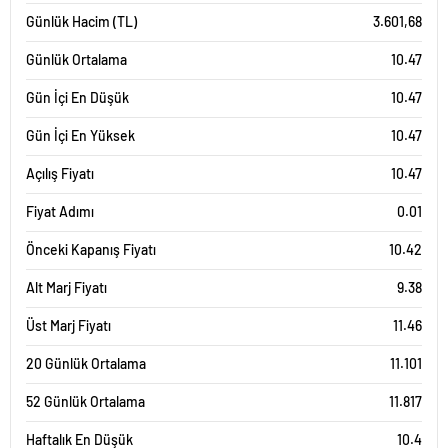
Günlük Hacim (TL)
3.601,68
Günlük Ortalama
10.47
Gün İçi En Düşük
10.47
Gün İçi En Yüksek
10.47
Açılış Fiyatı
10.47
Fiyat Adımı
0.01
Önceki Kapanış Fiyatı
10.42
Alt Marj Fiyatı
9.38
Üst Marj Fiyatı
11.46
20 Günlük Ortalama
11.101
52 Günlük Ortalama
11.817
Haftalık En Düşük
10.4