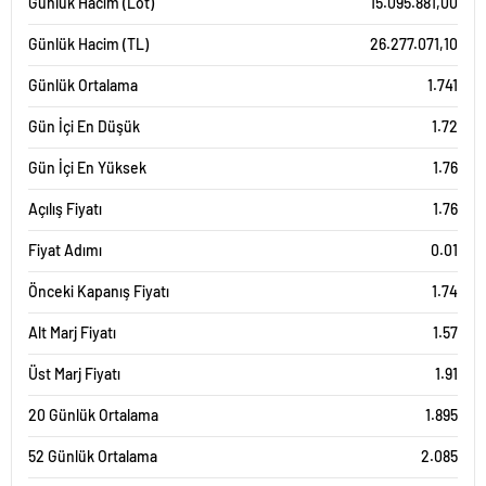
Günlük Hacim (Lot)
15.095.881,00
Günlük Hacim (TL)
26.277.071,10
Günlük Ortalama
1.741
Gün İçi En Düşük
1.72
Gün İçi En Yüksek
1.76
Açılış Fiyatı
1.76
Fiyat Adımı
0.01
Önceki Kapanış Fiyatı
1.74
Alt Marj Fiyatı
1.57
Üst Marj Fiyatı
1.91
20 Günlük Ortalama
1.895
52 Günlük Ortalama
2.085