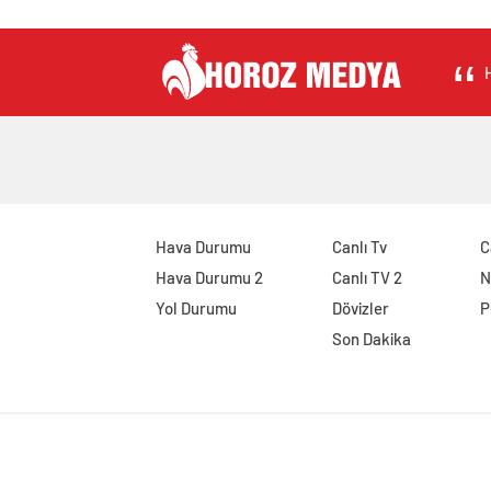
H
Hava Durumu
Canlı Tv
C
Hava Durumu 2
Canlı TV 2
N
Yol Durumu
Dövizler
P
Son Dakika