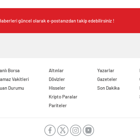
aberleri güncel olarak e-postanızdan takip edebilirsiniz !
anlı Borsa
Altınlar
Yazarlar
amaz Vakitleri
Dövizler
Gazeteler
uan Durumu
Hisseler
Son Dakika
Kripto Paralar
Pariteler