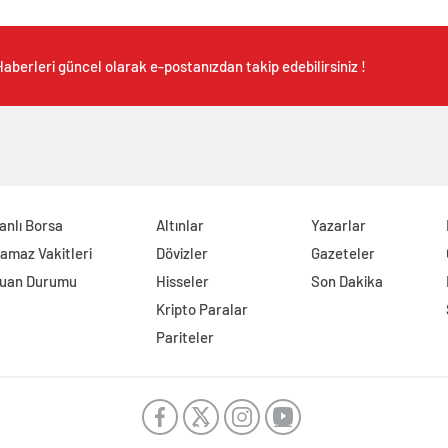
aberleri güncel olarak e-postanızdan takip edebilirsiniz !
anlı Borsa
Altınlar
Yazarlar
amaz Vakitleri
Dövizler
Gazeteler
uan Durumu
Hisseler
Son Dakika
Kripto Paralar
Pariteler