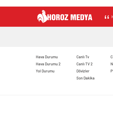
H
Hava Durumu
Canlı Tv
C
Hava Durumu 2
Canlı TV 2
N
Yol Durumu
Dövizler
P
Son Dakika