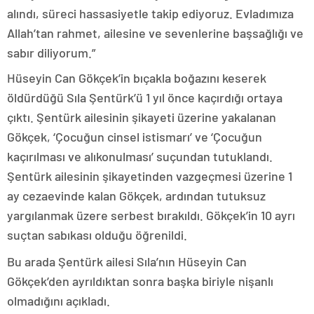
alındı, süreci hassasiyetle takip ediyoruz. Evladımıza
Allah’tan rahmet, ailesine ve sevenlerine başsağlığı ve
sabır diliyorum.”
Hüseyin Can Gökçek’in bıçakla boğazını keserek
öldürdüğü Sıla Şentürk’ü 1 yıl önce kaçırdığı ortaya
çıktı. Şentürk ailesinin şikayeti üzerine yakalanan
Gökçek, ‘Çocuğun cinsel istismarı’ ve ‘Çocuğun
kaçırılması ve alıkonulması’ suçundan tutuklandı.
Şentürk ailesinin şikayetinden vazgeçmesi üzerine 1
ay cezaevinde kalan Gökçek, ardından tutuksuz
yargılanmak üzere serbest bırakıldı. Gökçek’in 10 ayrı
suçtan sabıkası olduğu öğrenildi.
Bu arada Şentürk ailesi Sıla’nın Hüseyin Can
Gökçek’den ayrıldıktan sonra başka biriyle nişanlı
olmadığını açıkladı.