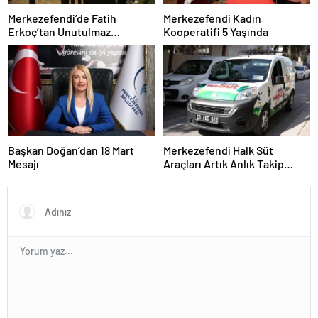
Merkezefendi’de Fatih
Merkezefendi Kadın
Erkoç’tan Unutulmaz
Kooperatifi 5 Yaşında
Ramazan Konseri
Başkan Doğan’dan 18 Mart
Merkezefendi Halk Süt
Mesajı
Araçları Artık Anlık Takip
Ediliyor