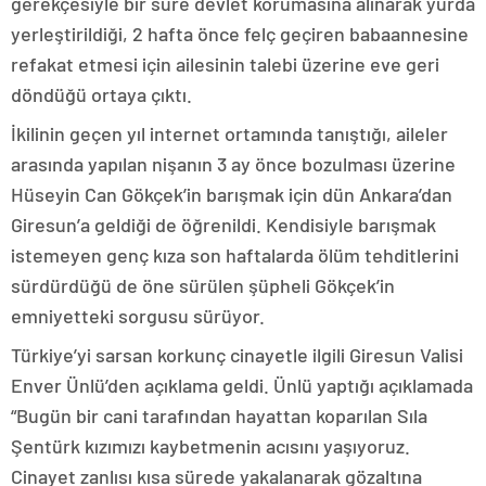
gerekçesiyle bir süre devlet korumasına alınarak yurda
yerleştirildiği, 2 hafta önce felç geçiren babaannesine
refakat etmesi için ailesinin talebi üzerine eve geri
döndüğü ortaya çıktı.
İkilinin geçen yıl internet ortamında tanıştığı, aileler
arasında yapılan nişanın 3 ay önce bozulması üzerine
Hüseyin Can Gökçek’in barışmak için dün Ankara’dan
Giresun’a geldiği de öğrenildi. Kendisiyle barışmak
istemeyen genç kıza son haftalarda ölüm tehditlerini
sürdürdüğü de öne sürülen şüpheli Gökçek’in
emniyetteki sorgusu sürüyor.
Türkiye’yi sarsan korkunç cinayetle ilgili Giresun Valisi
Enver Ünlü’den açıklama geldi. Ünlü yaptığı açıklamada
“Bugün bir cani tarafından hayattan koparılan Sıla
Şentürk kızımızı kaybetmenin acısını yaşıyoruz.
Cinayet zanlısı kısa sürede yakalanarak gözaltına