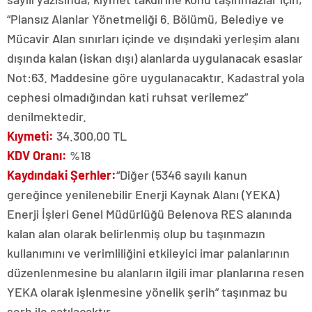
“Plansız Alanlar Yönetmeliği 6. Bölümü, Belediye ve
Mücavir Alan sınırları içinde ve dışındaki yerleşim alanı
dışında kalan (iskan dışı) alanlarda uygulanacak esaslar
Not:63. Maddesine göre uygulanacaktır. Kadastral yola
cephesi olmadığından kati ruhsat verilemez”
denilmektedir.
Kıymeti:
34.300,00 TL
KDV Oranı:
%18
Kaydındaki Şerhler:
“Diğer (5346 sayılı kanun
gereğince yenilenebilir Enerji Kaynak Alanı (YEKA)
Enerji İşleri Genel Müdürlüğü Belenova RES alanında
kalan alan olarak belirlenmiş olup bu taşınmazın
kullanımını ve verimliliğini etkileyici imar palanlarının
düzenlenmesine bu alanların ilgili imar planlarına resen
YEKA olarak işlenmesine yönelik şerih” taşınmaz bu
şerh ile satılacaktır.