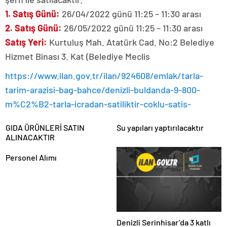
1. Satış Günü:
26/04/2022 günü 11:25 – 11:30 arası
2. Satış Günü:
26/05/2022 günü 11:25 – 11:30 arası
Satış Yeri:
Kurtuluş Mah. Atatürk Cad. No:2 Belediye
Hizmet Binası 3. Kat (Belediye Meclis
https://www.ilan.gov.tr/ilan/924608/emlak/tarla-
tarim-arazisi-bag-bahce/denizli-buldanda-9-800-
m%C2%B2-tarla-icradan-satiliktir-coklu-satis-
GIDA ÜRÜNLERİ SATIN
Su yapıları yaptırılacaktır
ALINACAKTIR
Personel Alımı
Denizli Serinhisar’da 3 katlı