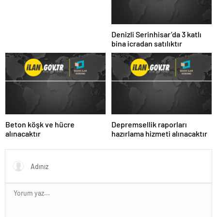
Denizli Serinhisar’da 3 katlı
bina icradan satılıktır
Beton köşk ve hücre
Depremsellik raporları
alınacaktır
hazırlama hizmeti alınacaktır