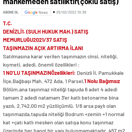
mahkemeden satılıktır(çoklu satış)
25/02/2022 10:36
ABONE OL
News
T.C.
DENİZLİ1. (SULH HUKUK MAH.) SATIŞ
MEMURLUĞU2021/37 SATIŞ
TAŞINMAZIN AÇIK ARTIRMA İLANI
Satılmasına karar verilen taşınmazın cinsi, niteliği,
kıymeti, adedi, önemli özellikleri :
1 NO’LU TAŞINMAZINÖzellikleri:
Denizli İl, Pamukkale
İlçe,Bağbaşı Mah. 472 Ada, 1 Parsel,
1 Nolu Bağımsız
Bölüm,ana taşınmaz niteliği tapuda 6 adet 4 adedi
tamam 2 adedi natamam 3’er katlı betonarme bina
yazılı, 2.742,00 m2 yüzölçümlü, 1/6 arsa paylı olan
taşınmazda,tapuda niteliği Bodrum +zemin +1 normal
kat +çatı katlı mesken olan satışa konu taşınmaz
üzerinde her hangi bir yapı bulunmamaktadır. 457 m2