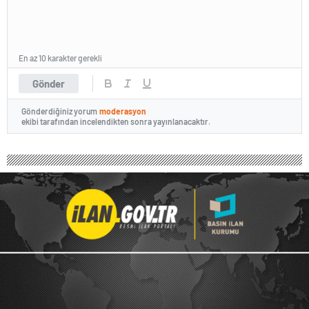
En az 10 karakter gerekli
Gönder
Gönderdiğiniz yorum
moderasyon
ekibi tarafından incelendikten sonra yayınlanacaktır.