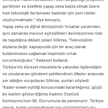
gerilimler ve özellikle yapay zeka başta olmak üzere
hızlı teknolojik ilerlemeler kadınlar için yeni riskler
oluşturmaktadır.“ diye konuştu.
Yapay zeka ve dijital dönüşümün fırsatlar yaratırken,
aynı zamanda mevcut eşitsizlikleri derinleştirme riski
de taşıdığına dikkati çeken Göktaş, “Teknolojinin
dışlama değil, kapsayıcılık için bir araç olarak
kullanılmasını sağlamak hepimizin ortak
sorumluluğudur.” ifadesini kullandı.
Türkiye’nin küresel meselelerle yakından ilgilendiğini
ve uluslararası gündemi şekillendiren ülkeler arasında
yer aldığını vurgulayan Göktaş, şunları söyledi:
“Kadın-erkek eşitliği konusundaki kararlılığımız, güçlü
bir katılım gösterdiğimiz Kadının Statüsü
Komisyonu’nun 69. Oturumuna da yansımıştır. Türkiye
olarak, kadını güçlendirmek için yürüttüğümüz bu