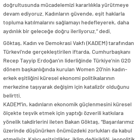
doğrultusunda mücadelemizi kararlılıkla yürütmeye
devam ediyoruz. Kadınların güvende, eşit haklarla
topluma katılmalarını sağlamayı hedefleyerek, daha
aydınlık bir geleceğe doğru ilerliyoruz.” dedi.
Göktaş, Kadın ve Demokrasi Vakfı (KADEM) tarafından
Türkevi’nde gerçekleştirilen iftarda, Cumhurbaşkanı
Recep Tayyip Erdoğan’ın liderliğinde Türkiye’nin G20
dönem başkanlığında kurulan Women 20’nin kadın-
erkek eşitliğini küresel ekonomi politikalarının
merkezine taşıyarak değişim için katalizör olduğunu
belirtti.
KADEM’in, kadınların ekonomik güçlenmesini küresel
ölçekte teşvik etmek için yaptığı özverili katkılara
yönelik takdirlerini ileten Bakan Göktaş, “Başarılarımız
üzerinde düşünürken önümüzdeki zorlukları da kabul
etmeliyiz. Kalıcı eşitsizlikler, iklim değişikliği, jeopolitik