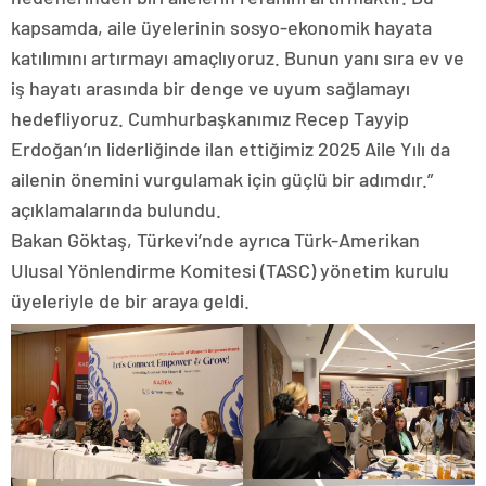
kapsamda, aile üyelerinin sosyo-ekonomik hayata
katılımını artırmayı amaçlıyoruz. Bunun yanı sıra ev ve
iş hayatı arasında bir denge ve uyum sağlamayı
hedefliyoruz. Cumhurbaşkanımız Recep Tayyip
Erdoğan’ın liderliğinde ilan ettiğimiz 2025 Aile Yılı da
ailenin önemini vurgulamak için güçlü bir adımdır.”
açıklamalarında bulundu.
Bakan Göktaş, Türkevi’nde ayrıca Türk-Amerikan
Ulusal Yönlendirme Komitesi (TASC) yönetim kurulu
üyeleriyle de bir araya geldi.