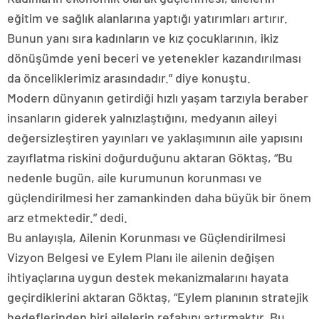
eğitim ve sağlık alanlarına yaptığı yatırımları artırır.
Bunun yanı sıra kadınların ve kız çocuklarının, ikiz
dönüşümde yeni beceri ve yetenekler kazandırılması
da önceliklerimiz arasındadır.” diye konuştu.
Modern dünyanın getirdiği hızlı yaşam tarzıyla beraber
insanların giderek yalnızlaştığını, medyanın aileyi
değersizleştiren yayınları ve yaklaşımının aile yapısını
zayıflatma riskini doğurduğunu aktaran Göktaş, “Bu
nedenle bugün, aile kurumunun korunması ve
güçlendirilmesi her zamankinden daha büyük bir önem
arz etmektedir.” dedi.
Bu anlayışla, Ailenin Korunması ve Güçlendirilmesi
Vizyon Belgesi ve Eylem Planı ile ailenin değişen
ihtiyaçlarına uygun destek mekanizmalarını hayata
geçirdiklerini aktaran Göktaş, “Eylem planının stratejik
hedeflerinden biri ailelerin refahını artırmaktır. Bu