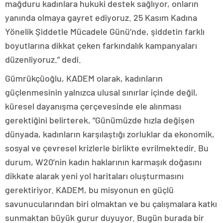
mağduru kadınlara hukuki destek sağlıyor, onların
yanında olmaya gayret ediyoruz. 25 Kasım Kadına
Yönelik Şiddetle Mücadele Günü’nde, şiddetin farklı
boyutlarına dikkat çeken farkındalık kampanyaları
düzenliyoruz.” dedi.
Gümrükçüoğlu, KADEM olarak, kadınların
güçlenmesinin yalnızca ulusal sınırlar içinde değil,
küresel dayanışma çerçevesinde ele alınması
gerektiğini belirterek, “Günümüzde hızla değişen
dünyada, kadınların karşılaştığı zorluklar da ekonomik,
sosyal ve çevresel krizlerle birlikte evrilmektedir. Bu
durum, W20’nin kadın haklarının karmaşık doğasını
dikkate alarak yeni yol haritaları oluşturmasını
gerektiriyor. KADEM, bu misyonun en güçlü
savunucularından biri olmaktan ve bu çalışmalara katkı
sunmaktan büyük gurur duyuyor. Bugün burada bir