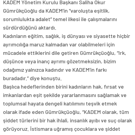
KADEM Yönetim Kurulu Başkanı Saliha Okur
Gümrükçüoğlu da KADEM’in “varoluşta eşitlik,
sorumlulukta adalet” temel ilkesi ile çalışmalarını
sürdürdüğünü aktardı.
Kadınların eğitim, sağlık, iş dünyası ve siyasette hiçbir
ayrımcılığa maruz kalmadan var olabilmeleri için
mücadele ettiklerini dile getiren Gümrükçüoğlu, “Irk,
düşünce veya inanç ayrımı gözetmeksizin, bizim
odağımız yalnızca kadındır ve KADEM’in farkı
buradadır.” diye konuştu.
Başlıca hedeflerinden birini kadınların hak, fırsat ve
imkanlardan eşit şekilde yararlanmasını sağlamak ve
toplumsal hayata dengeli katılımını teşvik etmek
olarak ifade eden Gümrükçüoğlu, “KADEM olarak, tüm
şiddet türlerini bir hak ihlali, insanlık ayıbı ve suç olarak
görüyoruz. İstismara uğramış çocuklara ve şiddet