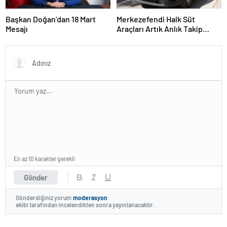
Başkan Doğan’dan 18 Mart
Merkezefendi Halk Süt
Mesajı
Araçları Artık Anlık Takip
Ediliyor
En az 10 karakter gerekli
Gönder
Gönderdiğiniz yorum
moderasyon
ekibi tarafından incelendikten sonra yayınlanacaktır.