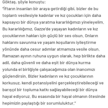
Göktaş, şöyle konuştu:
“İftarın insanları bir araya getirdiği gibi, bizler de bu
toplantı vesilesiyle kadınlar ve kız çocukları için daha
kapsayıcı bir dünya yaratma kararlılığımızı yineleyelim.
Bu kararlılığımız, Gazze’de yaşayan kadınların ve kız
çocuklarının hakları için güçlü bir ses olsun. Onların
haklarını savunma ve yaşam koşullarını iyileştirme
yönünde daha cesur adımlar atmamıza vesile olsun.
Ramazan ayının ruhuna uygun olarak, hep birlikte daha
adil, daha güvenli ve daha eşit bir dünya kurma
yolunda el birliğiyle çalışacağımıza olan inancımızı
güçlendirsin. Bizler kadınların ve kız çocuklarının
korkusuz, kendi potansiyelini gerçekleştirebileceği ve
barışçıl bir topluma katkı sağlayabileceği bir dünya
hayal ediyoruz. Bu esasında bir hayal olmanın ötesinde
hepimizin paylaştığı bir sorumluluktur.”