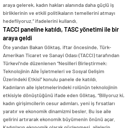
araya gelerek, kadın hakları alanında daha güçlü iş
birliklerinin ve etkili politikaların temellerini atmayı
hedefliyoruz.” ifadelerini kullandı.
TACCI paneline katıldı, TASC yönetimi ile bir
araya geldi
Öte yandan Bakan Göktaş, iftar öncesinde, Türk-
Amerikan Ticaret ve Sanayi Odası (TACCI) tarafından
Türkevi’nde düzenlenen “Nesilleri Birleştirmek:
Teknolojinin Aile İşletmeleri ve Sosyal Gelişim
Üzerindeki Etkisi” konulu panele de katıldı.
Kadınların aile işletmelerindeki rolünün teknolojinin
etkisiyle dönüştüğünü ifade eden Göktaş, “Biliyoruz ki,
kadın girişimcilerin cesur adımları, yeni iş fırsatları
yaratır ve ekonomik dinamizmi besler. Bu ise aile
gelirini artırarak ekonomik büyümenin önünü açar.
Kadınların ekonomik olarak güçlenmesi, ailelerin