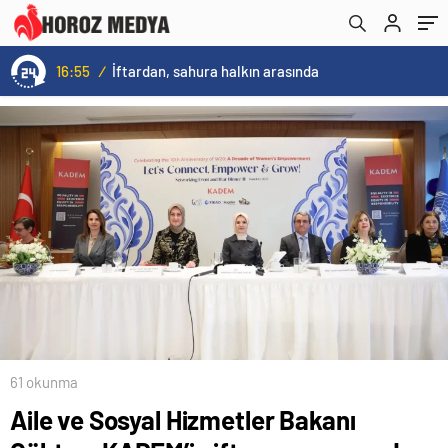
16:55
/
İftardan, sahura halkın arasında
61 okunma
Aile ve Sosyal Hizmetler Bakanı