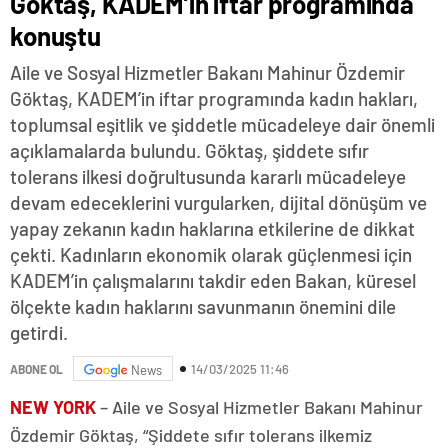
Göktaş, KADEM’in iftar programında
konuştu
Aile ve Sosyal Hizmetler Bakanı Mahinur Özdemir
Göktaş, KADEM’in iftar programında kadın hakları,
toplumsal eşitlik ve şiddetle mücadeleye dair önemli
açıklamalarda bulundu. Göktaş, şiddete sıfır
tolerans ilkesi doğrultusunda kararlı mücadeleye
devam edeceklerini vurgularken, dijital dönüşüm ve
yapay zekanın kadın haklarına etkilerine de dikkat
çekti. Kadınların ekonomik olarak güçlenmesi için
KADEM’in çalışmalarını takdir eden Bakan, küresel
ölçekte kadın haklarını savunmanın önemini dile
getirdi.
14/03/2025 11:46
ABONE OL
News
NEW YORK
– Aile ve Sosyal Hizmetler Bakanı Mahinur
Özdemir Göktaş, “Şiddete sıfır tolerans ilkemiz