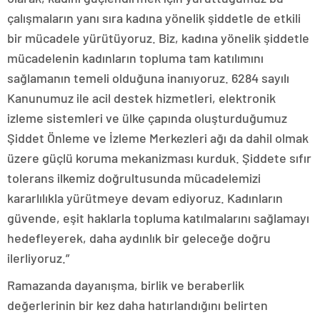
çalışmaların yanı sıra kadına yönelik şiddetle de etkili
bir mücadele yürütüyoruz. Biz, kadına yönelik şiddetle
mücadelenin kadınların topluma tam katılımını
sağlamanın temeli olduğuna inanıyoruz. 6284 sayılı
Kanunumuz ile acil destek hizmetleri, elektronik
izleme sistemleri ve ülke çapında oluşturduğumuz
Şiddet Önleme ve İzleme Merkezleri ağı da dahil olmak
üzere güçlü koruma mekanizması kurduk. Şiddete sıfır
tolerans ilkemiz doğrultusunda mücadelemizi
kararlılıkla yürütmeye devam ediyoruz. Kadınların
güvende, eşit haklarla topluma katılmalarını sağlamayı
hedefleyerek, daha aydınlık bir geleceğe doğru
ilerliyoruz.”
Ramazanda dayanışma, birlik ve beraberlik
değerlerinin bir kez daha hatırlandığını belirten