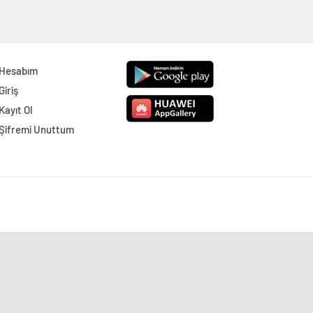
Hesabım
Giriş
Kayıt Ol
Şifremi Unuttum