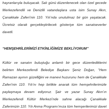
hayranlarıyla buluşacak. Salı günü düzenlenecek olan özel gecede
Merkezefendili ve Denizlili vatandaşlara usta isim Sunay Akın,
Çanakkale Zaferi’nin 110. Yılı’nda unutulmaz bir gün yaşatacak.
Ücretsiz olarak gerçekleştirilecek gösteriye tüm sanatseverler
davetli.
“HEMŞEHRİLERİMİZİ ETKİNLİĞİMİZE BEKLİYORUM”
Kültür ve sanatın buluştuğu anlamlı bir gece düzenlediklerini
belirten Merkezefendi Belediye Başkanı Şeniz Doğan, “Hem
Ramazan ayının güzelliğini ve manevi huzurunu hem de Çanakkale
Zaferi’nin 110. Yılı’nı hep birlikte anarak tüm hemşehrilerimizle
paylaşmaya devam ediyoruz. Şair ve yazar Sunay Akın’ın
Merkezefendi Kültür Merkezi’nde sahne alacağı Çanakkale
Zaferimizin 110. Yılı Anma Programı’mıza tüm hemşerilerimizi davet