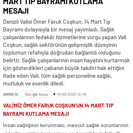
MART TIP BAYRAMI KUTLAMA
MESAJI
Denizli Valisi Ömer Faruk Coşkun, 14 Mart Tıp
Bayramı dolayısıyla bir mesaj yayımladı. Sağlık
çalışanlarının fedakâr hizmetlerine vurgu yapan Vali
Coşkun, sağlık sektörünün gelişmişlik düzeyinin
toplumun refahıyla doğrudan bağlantılı olduğunu
belirtti. Sağlık çalışanlarının insan hayatını kurtarmak
için gösterdikleri çabanın büyük takdiri hak ettiğini
ifade eden Vali, tüm sağlık personeline sağlık,
mutluluk ve esenlik diledi.
14/03/2025 10:45
ABONE OL
News
VALİMİZ ÖMER FARUK COŞKUN’UN 14 MART TIP
BAYRAMI KUTLAMA MESAJI
İnsan sağlığının korunması, mevcut sağlık sorunlarının