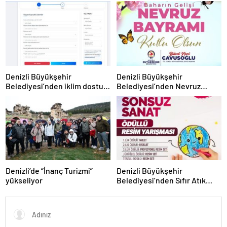
taştı
Denizli Büyükşehir
Denizli Büyükşehir
Belediyesi’nden iklim dostu
Belediyesi’nden Nevruz
adım
kutlaması
Denizli’de “İnanç Turizmi”
Denizli Büyükşehir
yükseliyor
Belediyesi’nden Sıfır Atık
temalı resim yarışması