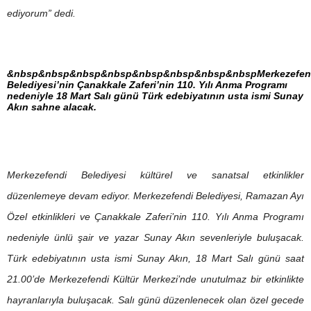
ediyorum” dedi.
&nbsp&nbsp&nbsp&nbsp&nbsp&nbsp&nbsp&nbspMerkezefen
Belediyesi’nin Çanakkale Zaferi’nin 110. Yılı Anma Programı
nedeniyle 18 Mart Salı günü Türk edebiyatının usta ismi Sunay
Akın sahne alacak.
Merkezefendi Belediyesi kültürel ve sanatsal etkinlikler
düzenlemeye devam ediyor. Merkezefendi Belediyesi, Ramazan Ayı
Özel etkinlikleri ve Çanakkale Zaferi’nin 110. Yılı Anma Programı
nedeniyle ünlü şair ve yazar Sunay Akın sevenleriyle buluşacak.
Türk edebiyatının usta ismi Sunay Akın, 18 Mart Salı günü saat
21.00’de Merkezefendi Kültür Merkezi’nde unutulmaz bir etkinlikte
hayranlarıyla buluşacak. Salı günü düzenlenecek olan özel gecede