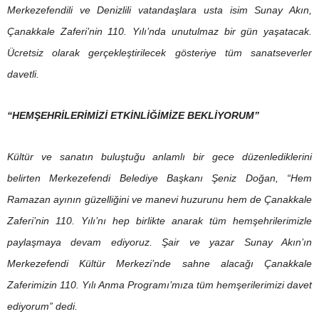
Merkezefendili ve Denizlili vatandaşlara usta isim Sunay Akın,
Çanakkale Zaferi’nin 110. Yılı’nda unutulmaz bir gün yaşatacak.
Ücretsiz olarak gerçekleştirilecek gösteriye tüm sanatseverler
davetli.
“HEMŞEHRİLERİMİZİ ETKİNLİĞİMİZE BEKLİYORUM”
Kültür ve sanatın buluştuğu anlamlı bir gece düzenlediklerini
belirten Merkezefendi Belediye Başkanı Şeniz Doğan, “Hem
Ramazan ayının güzelliğini ve manevi huzurunu hem de Çanakkale
Zaferi’nin 110. Yılı’nı hep birlikte anarak tüm hemşehrilerimizle
paylaşmaya devam ediyoruz. Şair ve yazar Sunay Akın’ın
Merkezefendi Kültür Merkezi’nde sahne alacağı Çanakkale
Zaferimizin 110. Yılı Anma Programı’mıza tüm hemşerilerimizi davet
ediyorum” dedi.