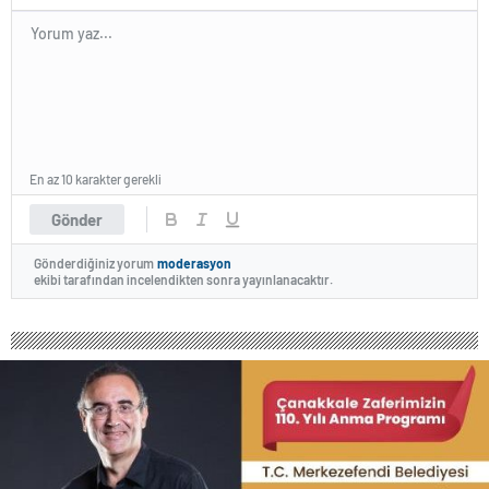
En az 10 karakter gerekli
Gönder
Gönderdiğiniz yorum
moderasyon
ekibi tarafından incelendikten sonra yayınlanacaktır.