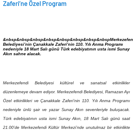
Zaferi’ne Özel Program
&nbsp&nbsp&nbsp&nbsp&nbsp&nbsp&nbsp&nbspMerkezefen
Belediyesi’nin Çanakkale Zaferi’nin 110. Yılı Anma Programı
nedeniyle 18 Mart Salı günü Türk edebiyatının usta ismi Sunay
Akın sahne alacak.
Merkezefendi Belediyesi kültürel ve sanatsal etkinlikler
düzenlemeye devam ediyor. Merkezefendi Belediyesi, Ramazan Ayı
Özel etkinlikleri ve Çanakkale Zaferi’nin 110. Yılı Anma Programı
nedeniyle ünlü şair ve yazar Sunay Akın sevenleriyle buluşacak.
Türk edebiyatının usta ismi Sunay Akın, 18 Mart Salı günü saat
21.00’de Merkezefendi Kültür Merkezi’nde unutulmaz bir etkinlikte