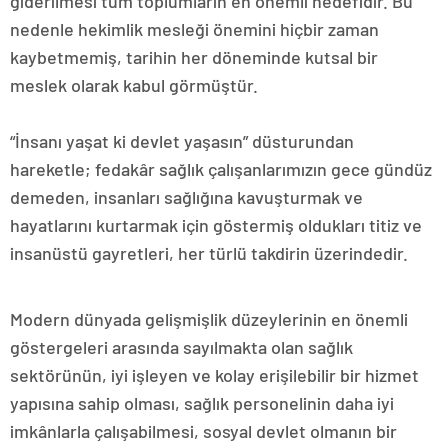
giderilmesi tüm toplumların en önemli hedefidir. Bu
nedenle hekimlik mesleği önemini hiçbir zaman
kaybetmemiş, tarihin her döneminde kutsal bir
meslek olarak kabul görmüştür.
“İnsanı yaşat ki devlet yaşasın” düsturundan
hareketle; fedakâr sağlık çalışanlarımızın gece gündüz
demeden, insanları sağlığına kavuşturmak ve
hayatlarını kurtarmak için göstermiş oldukları titiz ve
insanüstü gayretleri, her türlü takdirin üzerindedir.
Modern dünyada gelişmişlik düzeylerinin en önemli
göstergeleri arasında sayılmakta olan sağlık
sektörünün, iyi işleyen ve kolay erişilebilir bir hizmet
yapısına sahip olması, sağlık personelinin daha iyi
imkânlarla çalışabilmesi, sosyal devlet olmanın bir