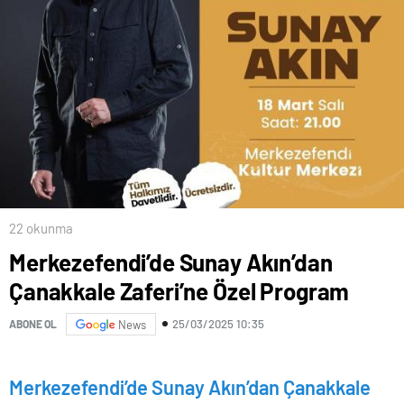
22 okunma
Merkezefendi’de Sunay Akın’dan
Çanakkale Zaferi’ne Özel Program
25/03/2025 10:35
ABONE OL
News
Merkezefendi’de Sunay Akın’dan Çanakkale