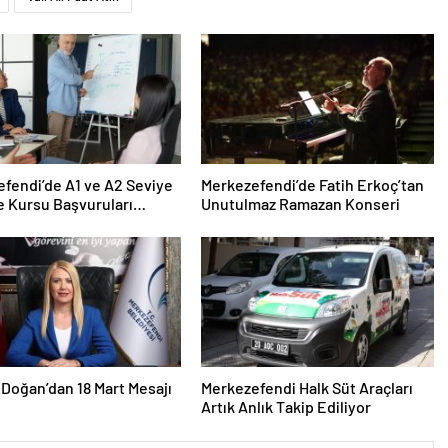
fendi’de A1 ve A2 Seviye
Merkezefendi’de Fatih Erkoç’tan
ce Kursu Başvuruları
Unutulmaz Ramazan Konseri
Doğan’dan 18 Mart Mesajı
Merkezefendi Halk Süt Araçları
Artık Anlık Takip Ediliyor