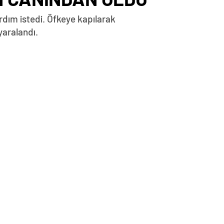
ardım istedi. Öfkeye kapılarak
yaralandı.