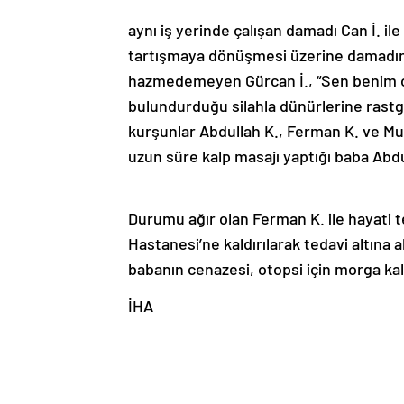
aynı iş yerinde çalışan damadı Can İ. 
tartışmaya dönüşmesi üzerine damadına
hazmedemeyen Gürcan İ., “Sen benim o
bulundurduğu silahla dünürlerine rastge
kurşunlar Abdullah K., Ferman K. ve Mura
uzun süre kalp masajı yaptığı baba Abd
Durumu ağır olan Ferman K. ile hayati 
Hastanesi’ne kaldırılarak tedavi altına 
babanın cenazesi, otopsi için morga kald
İHA