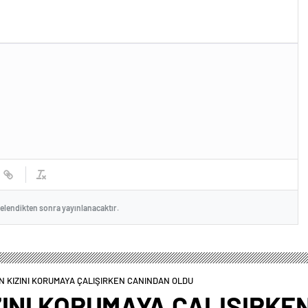
celendikten sonra yayınlanacaktır.
N KIZINI KORUMAYA ÇALIŞIRKEN CANINDAN OLDU
ZINI KORUMAYA ÇALIŞIRKE