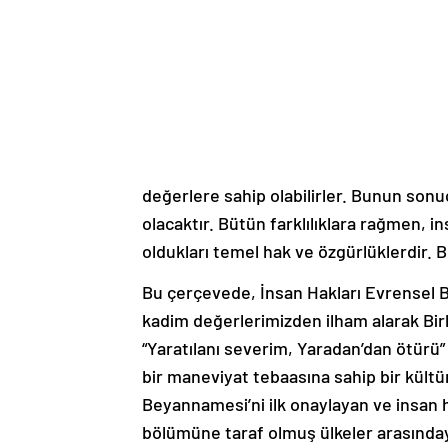
değerlere sahip olabilirler. Bunun sonuc
olacaktır. Bütün farklılıklara rağmen, i
oldukları temel hak ve özgürlüklerdir. B
Bu çerçevede, İnsan Hakları Evrensel 
kadim değerlerimizden ilham alarak Birl
“Yaratılanı severim, Yaradan’dan ötürü
bir maneviyat tebaasına sahip bir kültü
Beyannamesi’ni ilk onaylayan ve insan
bölümüne taraf olmuş ülkeler arasındayı