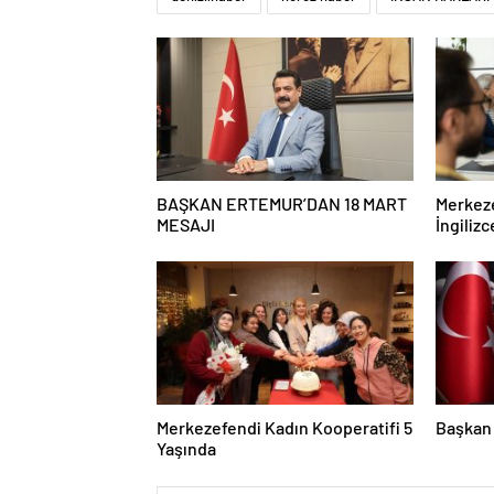
BAŞKAN ERTEMUR’DAN 18 MART
Merkeze
MESAJI
İngiliz
Başladı
Merkezefendi Kadın Kooperatifi 5
Başkan 
Yaşında