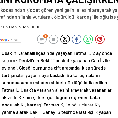
 kocasından şiddet gören yeni gelin, ailesini arayarak y
ından silahla vurularak öldürüldü, kardeşi ile oğlu ise 
0
News
Uşak’ın Karahallı ilçesinde yaşayan Fatma İ., 2 ay önce
kaçarak Denizli’nin Bekilli ilçesinde yaşanan Can İ., ile
evlendi. Çiçeği burnunda çift arasında, kısa sürede
tartışmalar yaşanmaya başladı. Bu tartışmaların
sonuncusunda eşinden şiddet gördüğü iddia edilen
Fatma İ., Uşak’ta yaşanan ailesini arayarak yaşananları
aktardı. Kızının şiddet gördüğünü öğrenen baba
Abdullah K., kardeşi Ferman K. ile oğlu Murat K’yı
yanına alarak Bekilli Sanayi Sitesi’nde lastikçilik yapan