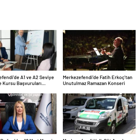
fendi’de A1 ve A2 Seviye
Merkezefendi’de Fatih Erkoç’tan
ce Kursu Başvuruları
Unutulmaz Ramazan Konseri