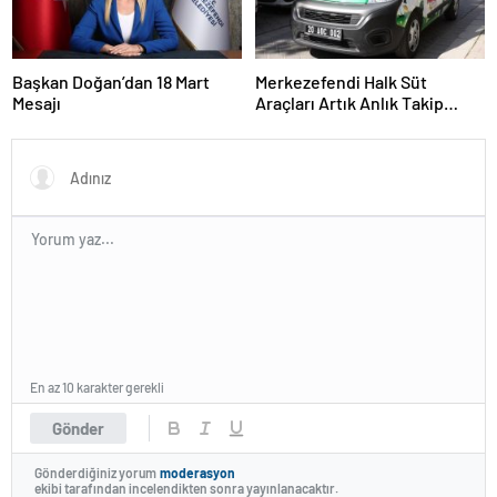
Başkan Doğan’dan 18 Mart
Merkezefendi Halk Süt
Mesajı
Araçları Artık Anlık Takip
Ediliyor
En az 10 karakter gerekli
Gönder
Gönderdiğiniz yorum
moderasyon
ekibi tarafından incelendikten sonra yayınlanacaktır.