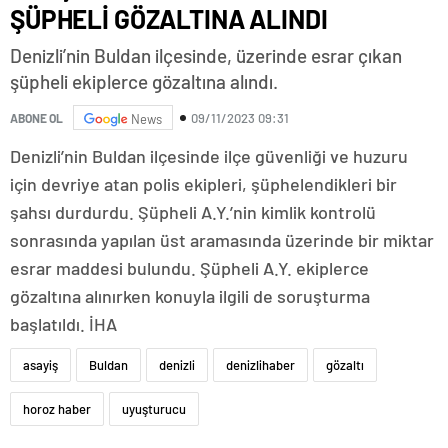
ŞÜPHELİ GÖZALTINA ALINDI
Denizli’nin Buldan ilçesinde, üzerinde esrar çıkan
şüpheli ekiplerce gözaltına alındı.
09/11/2023 09:31
ABONE OL
News
Denizli’nin Buldan ilçesinde ilçe güvenliği ve huzuru
için devriye atan polis ekipleri, şüphelendikleri bir
şahsı durdurdu. Şüpheli A.Y.’nin kimlik kontrolü
sonrasında yapılan üst aramasında üzerinde bir miktar
esrar maddesi bulundu. Şüpheli A.Y. ekiplerce
gözaltına alınırken konuyla ilgili de soruşturma
başlatıldı. İHA
asayiş
Buldan
denizli
denizlihaber
gözaltı
horoz haber
uyuşturucu