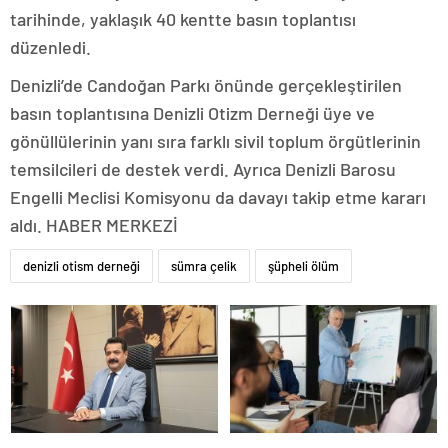
tarihinde, yaklaşık 40 kentte basın toplantısı
düzenledi.
Denizli’de Candoğan Parkı önünde gerçekleştirilen
basın toplantısına Denizli Otizm Derneği üye ve
gönüllülerinin yanı sıra farklı sivil toplum örgütlerinin
temsilcileri de destek verdi. Ayrıca Denizli Barosu
Engelli Meclisi Komisyonu da davayı takip etme kararı
aldı. HABER MERKEZİ
denizli otism derneği
sümra çelik
şüpheli ölüm