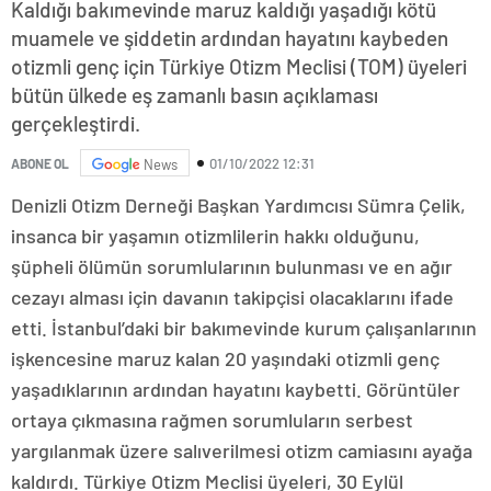
Kaldığı bakımevinde maruz kaldığı yaşadığı kötü
muamele ve şiddetin ardından hayatını kaybeden
otizmli genç için Türkiye Otizm Meclisi (TOM) üyeleri
bütün ülkede eş zamanlı basın açıklaması
gerçekleştirdi.
01/10/2022 12:31
ABONE OL
News
Denizli Otizm Derneği Başkan Yardımcısı Sümra Çelik,
insanca bir yaşamın otizmlilerin hakkı olduğunu,
şüpheli ölümün sorumlularının bulunması ve en ağır
cezayı alması için davanın takipçisi olacaklarını ifade
etti. İstanbul’daki bir bakımevinde kurum çalışanlarının
işkencesine maruz kalan 20 yaşındaki otizmli genç
yaşadıklarının ardından hayatını kaybetti. Görüntüler
ortaya çıkmasına rağmen sorumluların serbest
yargılanmak üzere salıverilmesi otizm camiasını ayağa
kaldırdı. Türkiye Otizm Meclisi üyeleri, 30 Eylül