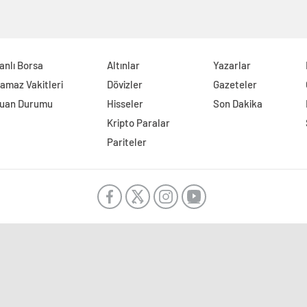
anlı Borsa
Altınlar
Yazarlar
amaz Vakitleri
Dövizler
Gazeteler
uan Durumu
Hisseler
Son Dakika
Kripto Paralar
Pariteler