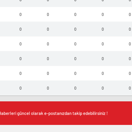
0
0
0
0
0
0
0
0
0
0
0
0
0
0
0
0
0
0
0
0
0
0
0
0
0
0
0
0
0
0
aberleri güncel olarak e-postanızdan takip edebilirsiniz !