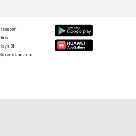
Hesabım
Giriş
Kayıt Ol
Şifremi Unuttum