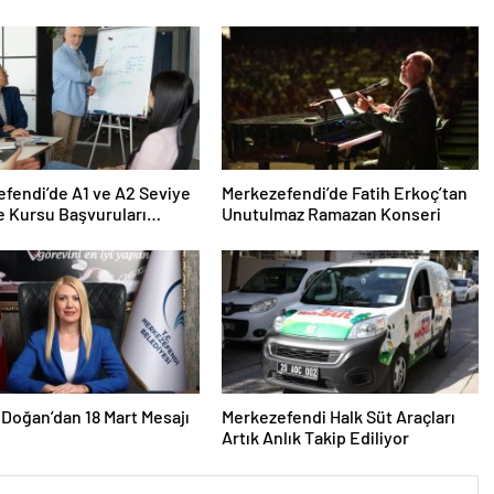
fendi’de A1 ve A2 Seviye
Merkezefendi’de Fatih Erkoç’tan
ce Kursu Başvuruları
Unutulmaz Ramazan Konseri
Doğan’dan 18 Mart Mesajı
Merkezefendi Halk Süt Araçları
Artık Anlık Takip Ediliyor