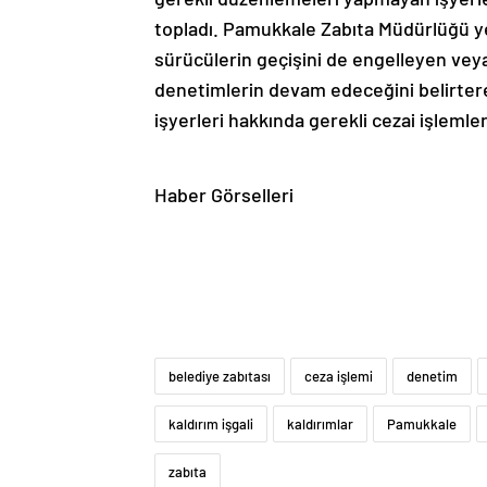
topladı. Pamukkale Zabıta Müdürlüğü ye
sürücülerin geçişini de engelleyen veya 
denetimlerin devam edeceğini belirter
işyerleri hakkında gerekli cezai işlemleri
Haber Görselleri
belediye zabıtası
ceza işlemi
denetim
kaldırım işgali
kaldırımlar
Pamukkale
zabıta