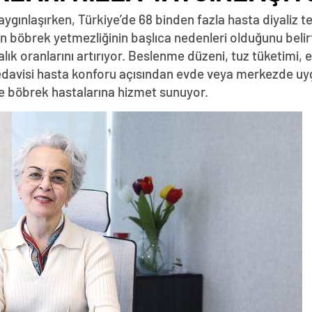
gınlaşırken, Türkiye’de 68 binden fazla hasta diyaliz ted
 böbrek yetmezliğinin başlıca nedenleri olduğunu belirt
lık oranlarını artırıyor. Beslenme düzeni, tuz tüketimi, eg
tedavisi hasta konforu açısından evde veya merkezde uyg
ile böbrek hastalarına hizmet sunuyor.