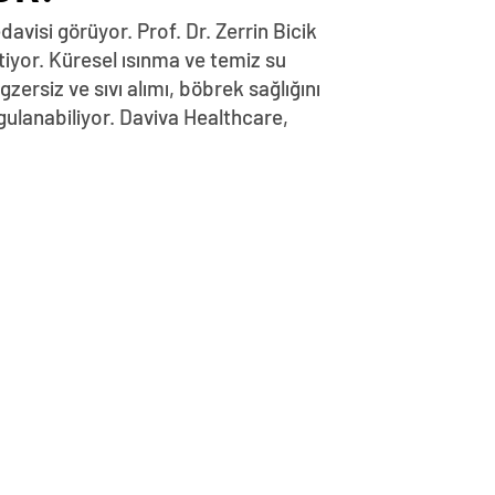
avisi görüyor. Prof. Dr. Zerrin Bicik
iyor. Küresel ısınma ve temiz su
zersiz ve sıvı alımı, böbrek sağlığını
ulanabiliyor. Daviva Healthcare,