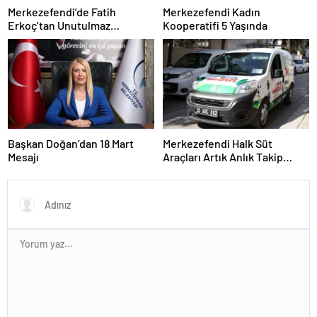
Merkezefendi’de Fatih
Merkezefendi Kadın
Erkoç’tan Unutulmaz
Kooperatifi 5 Yaşında
Ramazan Konseri
Başkan Doğan’dan 18 Mart
Merkezefendi Halk Süt
Mesajı
Araçları Artık Anlık Takip
Ediliyor