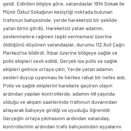
geldi. Edinilen bilgiye göre, vatandaşlar 1914 Sokak ile
Münir Özkul Sokağının kesiştiği noktada bulunan
trafonun bahçesinde, yerde hareketsiz bir şekilde
yatan birini gördü. Hareketsiz yatan adamın,
seslenmelere rağmen tepki vermemesi üzerine
öldüğünü düşünen vatandaşlar, durumu 112 Acil Çağrı
Merkezi’ne bildirdi. İhbar üzerine bölgeye sağlık ve
polis ekipleri sevk edildi. Gerçek ise polis ve sağlık
ekipleri gelince ortaya çıktı. Yerde yatan adamın
sesleri duyup uyanması ile herkes rahat bir nefes aldı.
Polis ve sağlık ekiplerini harekete geçiren olayın
ardından yapılan kontrollerde, adamın 48 yaşında
olduğu ve akşam saatlerinde trafonun duvarından
atlayarak bahçeye girdiği ve uyuduğu öğrenildi.
Gerçeğin ortaya çıkmasının ardından vatandaş,
kontrollerinin ardından trafo bahçesinden eşyalarını