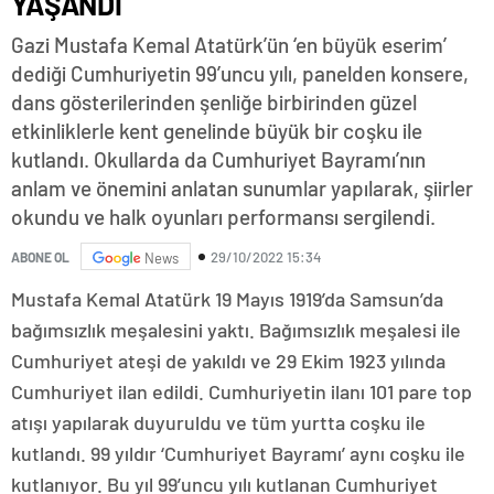
YAŞANDI
Gazi Mustafa Kemal Atatürk’ün ‘en büyük eserim’
dediği Cumhuriyetin 99’uncu yılı, panelden konsere,
dans gösterilerinden şenliğe birbirinden güzel
etkinliklerle kent genelinde büyük bir coşku ile
kutlandı. Okullarda da Cumhuriyet Bayramı’nın
anlam ve önemini anlatan sunumlar yapılarak, şiirler
okundu ve halk oyunları performansı sergilendi.
29/10/2022 15:34
ABONE OL
News
Mustafa Kemal Atatürk 19 Mayıs 1919’da Samsun’da
bağımsızlık meşalesini yaktı. Bağımsızlık meşalesi ile
Cumhuriyet ateşi de yakıldı ve 29 Ekim 1923 yılında
Cumhuriyet ilan edildi. Cumhuriyetin ilanı 101 pare top
atışı yapılarak duyuruldu ve tüm yurtta coşku ile
kutlandı. 99 yıldır ‘Cumhuriyet Bayramı’ aynı coşku ile
kutlanıyor. Bu yıl 99’uncu yılı kutlanan Cumhuriyet