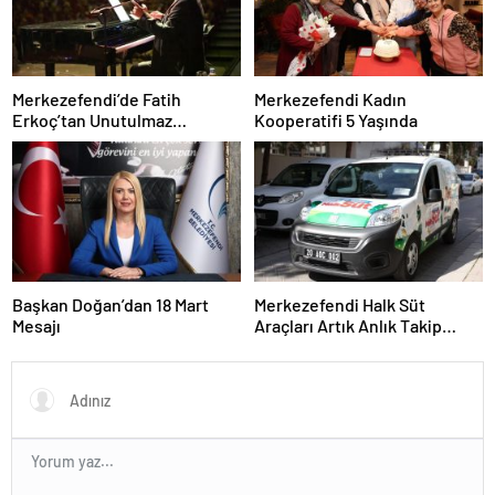
Merkezefendi’de Fatih
Merkezefendi Kadın
Erkoç’tan Unutulmaz
Kooperatifi 5 Yaşında
Ramazan Konseri
Başkan Doğan’dan 18 Mart
Merkezefendi Halk Süt
Mesajı
Araçları Artık Anlık Takip
Ediliyor