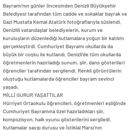
Bayramı’nın günler öncesinden Denizli Büyükşehir
Belediyesi tarafından tüm cadde ve sokaklar bayrak ve
Gazi Mustafa Kemal Atatürk fotoğraflarıyla süslendi.
Denizlili vatandaşlar belediyelerin, kurum ve
kuruluşların düzenlediği kutlamalara yoğun bir katılım
gerçekleştirdi. Cumhuriyet Bayramı okullarda da
büyük bir coşku ile kutlandı. Denizli’de tüm okullarda
öğretmenlerin hazırladığı sunum, şiir, dans gösterileri
öğrenciler tarafından sergilendi. Renkli görüntülerin
oluştuğu kutlamalarda öğrenciler bayram sevinci
yaşadı.
MİLLİ GURUR YAŞATTILAR
Hürriyet Ortaokulu öğrencileri, öğretmenleri eşliğinde
Cumhuriyet Bayramına özel hazırladıkları şiir,
kompozisyon, halk oyunu gösterilerini sergiledi.
Kutlamalar saygı duruşu ve İstiklal Marşı’nın