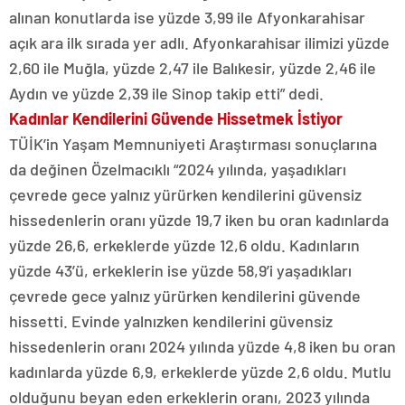
alınan konutlarda ise yüzde 3,99 ile Afyonkarahisar
açık ara ilk sırada yer adlı. Afyonkarahisar ilimizi yüzde
2,60 ile Muğla, yüzde 2,47 ile Balıkesir, yüzde 2,46 ile
Aydın ve yüzde 2,39 ile Sinop takip etti” dedi.
Kadınlar Kendilerini Güvende Hissetmek İstiyor
TÜİK’in Yaşam Memnuniyeti Araştırması sonuçlarına
da değinen Özelmacıklı “2024 yılında, yaşadıkları
çevrede gece yalnız yürürken kendilerini güvensiz
hissedenlerin oranı yüzde 19,7 iken bu oran kadınlarda
yüzde 26,6, erkeklerde yüzde 12,6 oldu. Kadınların
yüzde 43’ü, erkeklerin ise yüzde 58,9’i yaşadıkları
çevrede gece yalnız yürürken kendilerini güvende
hissetti. Evinde yalnızken kendilerini güvensiz
hissedenlerin oranı 2024 yılında yüzde 4,8 iken bu oran
kadınlarda yüzde 6,9, erkeklerde yüzde 2,6 oldu. Mutlu
olduğunu beyan eden erkeklerin oranı, 2023 yılında