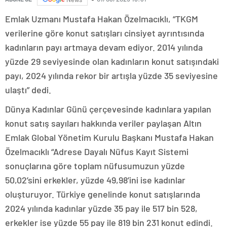
Emlak Uzmanı Mustafa Hakan Özelmacıklı, “TKGM
verilerine göre konut satışları cinsiyet ayrıntısında
kadınların payı artmaya devam ediyor. 2014 yılında
yüzde 29 seviyesinde olan kadınların konut satışındaki
payı, 2024 yılında rekor bir artışla yüzde 35 seviyesine
ulaştı” dedi.
Dünya Kadınlar Günü çerçevesinde kadınlara yapılan
konut satış sayıları hakkında veriler paylaşan Altın
Emlak Global Yönetim Kurulu Başkanı Mustafa Hakan
Özelmacıklı “Adrese Dayalı Nüfus Kayıt Sistemi
sonuçlarına göre toplam nüfusumuzun yüzde
50,02’sini erkekler, yüzde 49,98’ini ise kadınlar
oluşturuyor. Türkiye genelinde konut satışlarında
2024 yılında kadınlar yüzde 35 pay ile 517 bin 528,
erkekler ise yüzde 55 pay ile 819 bin 231 konut edindi.