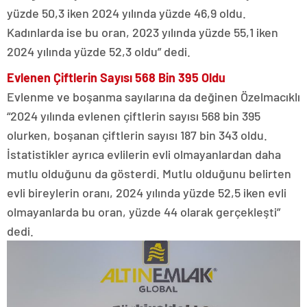
yüzde 50,3 iken 2024 yılında yüzde 46,9 oldu.
Kadınlarda ise bu oran, 2023 yılında yüzde 55,1 iken
2024 yılında yüzde 52,3 oldu” dedi.
Evlenen
Ç
iftlerin Sayısı 568 Bin 395 Oldu
Evlenme ve boşanma sayılarına da değinen Özelmacıklı
“2024 yılında evlenen çiftlerin sayısı 568 bin 395
olurken, boşanan çiftlerin sayısı 187 bin 343 oldu.
İstatistikler ayrıca evlilerin evli olmayanlardan daha
mutlu olduğunu da gösterdi. Mutlu olduğunu belirten
evli bireylerin oranı, 2024 yılında yüzde 52,5 iken evli
olmayanlarda bu oran, yüzde 44 olarak gerçekleşti”
dedi.