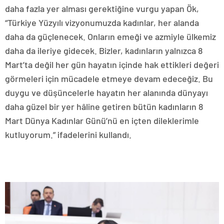
daha fazla yer alması gerektiğine vurgu yapan Ök,
“Türkiye Yüzyılı vizyonumuzda kadınlar, her alanda
daha da güçlenecek. Onların emeği ve azmiyle ülkemiz
daha da ileriye gidecek. Bizler, kadınların yalnızca 8
Mart’ta değil her gün hayatın içinde hak ettikleri değeri
görmeleri için mücadele etmeye devam edeceğiz. Bu
duygu ve düşüncelerle hayatın her alanında dünyayı
daha güzel bir yer hâline getiren bütün kadınların 8
Mart Dünya Kadınlar Günü’nü en içten dileklerimle
kutluyorum.” ifadelerini kullandı.