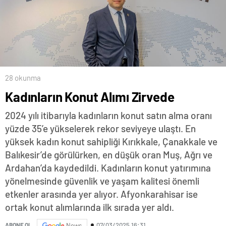
28 okunma
Kadınların Konut Alımı Zirvede
2024 yılı itibarıyla kadınların konut satın alma oranı
yüzde 35’e yükselerek rekor seviyeye ulaştı. En
yüksek kadın konut sahipliği Kırıkkale, Çanakkale ve
Balıkesir’de görülürken, en düşük oran Muş, Ağrı ve
Ardahan’da kaydedildi. Kadınların konut yatırımına
yönelmesinde güvenlik ve yaşam kalitesi önemli
etkenler arasında yer alıyor. Afyonkarahisar ise
ortak konut alımlarında ilk sırada yer aldı.
07/03/2025 16:31
ABONE OL
News