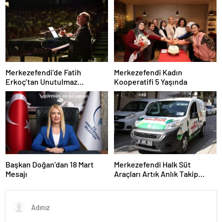
Merkezefendi’de Fatih
Merkezefendi Kadın
Erkoç’tan Unutulmaz
Kooperatifi 5 Yaşında
Ramazan Konseri
Başkan Doğan’dan 18 Mart
Merkezefendi Halk Süt
Mesajı
Araçları Artık Anlık Takip
Ediliyor