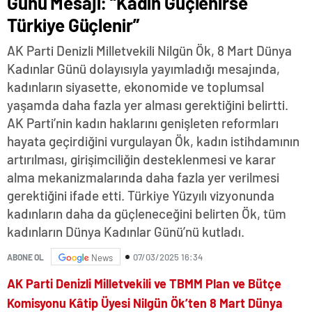
Günü Mesajı: “Kadın Güçlenirse
Türkiye Güçlenir”
AK Parti Denizli Milletvekili Nilgün Ök, 8 Mart Dünya
Kadınlar Günü dolayısıyla yayımladığı mesajında,
kadınların siyasette, ekonomide ve toplumsal
yaşamda daha fazla yer alması gerektiğini belirtti.
AK Parti’nin kadın haklarını genişleten reformları
hayata geçirdiğini vurgulayan Ök, kadın istihdamının
artırılması, girişimciliğin desteklenmesi ve karar
alma mekanizmalarında daha fazla yer verilmesi
gerektiğini ifade etti. Türkiye Yüzyılı vizyonunda
kadınların daha da güçleneceğini belirten Ök, tüm
kadınların Dünya Kadınlar Günü’nü kutladı.
07/03/2025 16:34
ABONE OL
News
AK Parti Denizli Milletvekili ve TBMM Plan ve Bütçe
Komisyonu Kâtip Üyesi Nilgün Ök’ten 8 Mart Dünya