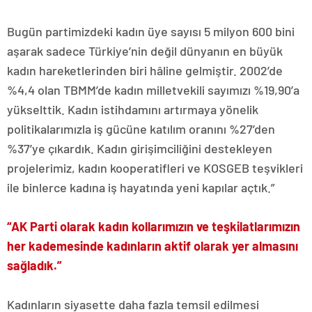
Bugün partimizdeki kadın üye sayısı 5 milyon 600 bini
aşarak sadece Türkiye’nin değil dünyanın en büyük
kadın hareketlerinden biri hâline gelmiştir. 2002’de
%4,4 olan TBMM’de kadın milletvekili sayımızı %19,90’a
yükselttik. Kadın istihdamını artırmaya yönelik
politikalarımızla iş gücüne katılım oranını %27’den
%37’ye çıkardık. Kadın girişimciliğini destekleyen
projelerimiz, kadın kooperatifleri ve KOSGEB teşvikleri
ile binlerce kadına iş hayatında yeni kapılar açtık.”
“AK Parti olarak kadın kollarımızın ve teşkilatlarımızın
her kademesinde kadınların aktif olarak yer almasını
sağladık.”
Kadınların siyasette daha fazla temsil edilmesi