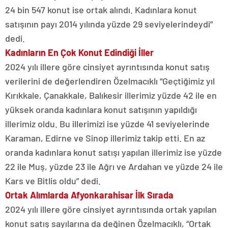
24 bin 547 konut ise ortak alındı. Kadınlara konut
satışının payı 2014 yılında yüzde 29 seviyelerindeydi”
dedi.
Kadınların En
Ç
ok Konut Edindiği İller
2024 yılı illere göre cinsiyet ayrıntısında konut satış
verilerini de değerlendiren Özelmacıklı “Geçtiğimiz yıl
Kırıkkale, Çanakkale, Balıkesir illerimiz yüzde 42 ile en
yüksek oranda kadınlara konut satışının yapıldığı
illerimiz oldu. Bu illerimizi ise yüzde 41 seviyelerinde
Karaman, Edirne ve Sinop illerimiz takip etti. En az
oranda kadınlara konut satışı yapılan illerimiz ise yüzde
22 ile Muş, yüzde 23 ile Ağrı ve Ardahan ve yüzde 24 ile
Kars ve Bitlis oldu” dedi.
Ortak Alımlarda Afyonkarahisar İlk Sırada
2024 yılı illere göre cinsiyet ayrıntısında ortak yapılan
konut satış sayılarına da değinen Özelmacıklı, “Ortak