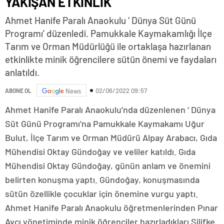
YAKIŞAN ETKİNLİK
Ahmet Hanife Paralı Anaokulu ‘ Dünya Süt Günü
Programı’ düzenledi. Pamukkale Kaymakamlığı İlçe
Tarım ve Orman Müdürlüğü ile ortaklaşa hazırlanan
etkinlikte minik öğrencilere sütün önemi ve faydaları
anlatıldı.
02/06/2022 09:57
ABONE OL
News
Ahmet Hanife Paralı Anaokulu’nda düzenlenen ‘ Dünya
Süt Günü Programı’na Pamukkale Kaymakamı Uğur
Bulut, İlçe Tarım ve Orman Müdürü Alpay Arabacı, Gıda
Mühendisi Oktay Gündoğay ve veliler katıldı. Gıda
Mühendisi Oktay Gündoğay, günün anlam ve önemini
belirten konuşma yaptı. Gündoğay, konuşmasında
sütün özellikle çocuklar için önemine vurgu yaptı.
Ahmet Hanife Paralı Anaokulu öğretmenlerinden Pınar
Avcı yönetiminde minik öğrenciler hazırladıkları Silifke