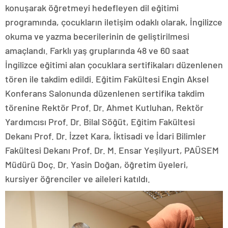
konuşarak öğretmeyi hedefleyen dil eğitimi
programında, çocukların iletişim odaklı olarak, İngilizce
okuma ve yazma becerilerinin de geliştirilmesi
amaçlandı. Farklı yaş gruplarında 48 ve 60 saat
İngilizce eğitimi alan çocuklara sertifikaları düzenlenen
tören ile takdim edildi. Eğitim Fakültesi Engin Aksel
Konferans Salonunda düzenlenen sertifika takdim
törenine Rektör Prof. Dr. Ahmet Kutluhan, Rektör
Yardımcısı Prof. Dr. Bilal Söğüt, Eğitim Fakültesi
Dekanı Prof. Dr. İzzet Kara, İktisadi ve İdari Bilimler
Fakültesi Dekanı Prof. Dr. M. Ensar Yeşilyurt, PAÜSEM
Müdürü Doç. Dr. Yasin Doğan, öğretim üyeleri,
kursiyer öğrenciler ve aileleri katıldı.