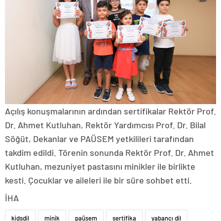
Açılış konuşmalarının ardından sertifikalar Rektör Prof.
Dr. Ahmet Kutluhan, Rektör Yardımcısı Prof. Dr. Bilal
Söğüt, Dekanlar ve PAÜSEM yetkilileri tarafından
takdim edildi. Törenin sonunda Rektör Prof. Dr. Ahmet
Kutluhan, mezuniyet pastasını minikler ile birlikte
kesti. Çocuklar ve aileleri ile bir süre sohbet etti.
İHA
kidsdil
minik
paüsem
sertifika
yabancı dil