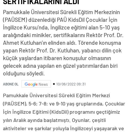
SERTİFİKALARINI ALDI
Pamukkale Üniversitesi Sürekli Eğitim Merkezinin
(PAÜSEM) düzenlediği PAÜ KidsDil Çocuklar İçin
İngilizce Kursu’nda, İngilizce eğitimi alan 5-10 yaş
aralığındaki minikler, sertifikalarını Rektör Prof. Dr.
Ahmet Kutluhan’ın elinden aldı. Törende konuşma
yapan Rektör Prof. Dr. Kutluhan, yabancı dilin çok
küçük yaşlardan itibaren konuşulur olmasının
gelecek adına yapılan en güzel yatırımlardan biri
olduğunu söyledi.
10/06/2022 09:31
ABONE OL
News
Pamukkale Üniversitesi Sürekli Eğitim Merkezi
(PAÜSEM), 5-6; 7-8; ve 9-10 yaş gruplarında, Çocuklar
İçin İngilizce Eğitimi (KidsDil) programını geçtiğimiz
yılın Aralık ayında başlatmıştı. Oyunlar, çeşitli
aktiviteler ve şarkılar yoluyla İngilizceyi yaşayarak ve