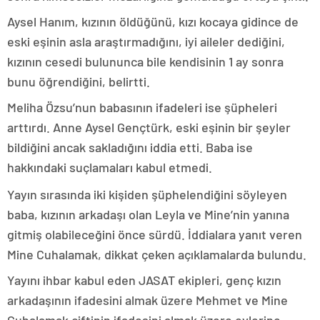
Aysel Hanım, kızının öldüğünü, kızı kocaya gidince de
eski eşinin asla araştırmadığını, iyi aileler dediğini,
kızının cesedi bulununca bile kendisinin 1 ay sonra
bunu öğrendiğini, belirtti.
Meliha Özsu’nun babasının ifadeleri ise şüpheleri
arttırdı. Anne Aysel Gençtürk, eski eşinin bir şeyler
bildiğini ancak sakladığını iddia etti. Baba ise
hakkındaki suçlamaları kabul etmedi.
Yayın sırasında iki kişiden şüphelendiğini söyleyen
baba, kızının arkadaşı olan Leyla ve Mine’nin yanına
gitmiş olabileceğini önce sürdü. İddialara yanıt veren
Mine Cuhalamak, dikkat çeken açıklamalarda bulundu.
Yayını ihbar kabul eden JASAT ekipleri, genç kızın
arkadaşının ifadesini almak üzere Mehmet ve Mine