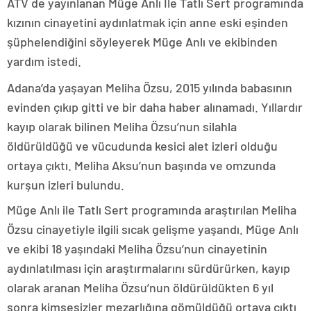
ATV de yayınlanan Müge Anlı İle Tatlı Sert programında
kızının cinayetini aydınlatmak için anne eski eşinden
şüphelendiğini söyleyerek Müge Anlı ve ekibinden
yardım istedi.
Adana’da yaşayan Meliha Özsu, 2015 yılında babasının
evinden çıkıp gitti ve bir daha haber alınamadı. Yıllardır
kayıp olarak bilinen Meliha Özsu’nun silahla
öldürüldüğü ve vücudunda kesici alet izleri olduğu
ortaya çıktı. Meliha Aksu’nun başında ve omzunda
kurşun izleri bulundu.
Müge Anlı ile Tatlı Sert programında araştırılan Meliha
Özsu cinayetiyle ilgili sıcak gelişme yaşandı. Müge Anlı
ve ekibi 18 yaşındaki Meliha Özsu’nun cinayetinin
aydınlatılması için araştırmalarını sürdürürken, kayıp
olarak aranan Meliha Özsu’nun öldürüldükten 6 yıl
sonra kimsesizler mezarlığına gömüldüğü ortaya çıktı.