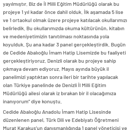
yayılmıştır. Biz de İl Milli Eğitim Müdürlüğü olarak bu
projeye 1 yıl kadar önce dahil olduk. İlk aşamada 5 lise
ve 1 ortaokul olmak üzere projeye katılacak okullarımızı
belirledik. Bu okullarımızda okuma kültürünün, kitabın
ve medeniyetimizin tanıtılması noktasında yola
koyulduk. Şu ana kadar 3 panel gerçekleştirdik. Bugün
de Cedide Abalıoğlu İmam Hatip Lisemizde bu faaliyeti
gerçekleştiriyoruz. Denizli olarak bu projeye sahip
çıkmaya devam ediyoruz. Mayıs ayında büyük il
panelimizi yaptıktan sonra ileri bir tarihte yapılacak
olan Türkiye panelinde de Denizli İl Milli Eğitim
Müdürlüğü ailesi olarak iz bırakan bir il olacağımıza
inanıyorum” diye konuştu.
Cedide Abalıoğlu Anadolu İmam Hatip Lisesinde
düzenlenen panel, Türk Dili ve Edebiyatı Öğretmeni
Murat Karakuş’un danışmanlığında 1 panel yöneticisi ve