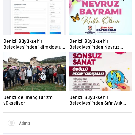
Denizli Büyükşehir
Denizli Büyükşehir
Belediyesi’nden iklim dostu
Belediyesi’nden Nevruz
adım
kutlaması
Denizli’de “İnanç Turizmi”
Denizli Büyükşehir
yükseliyor
Belediyesi’nden Sıfır Atık
temalı resim yarışması