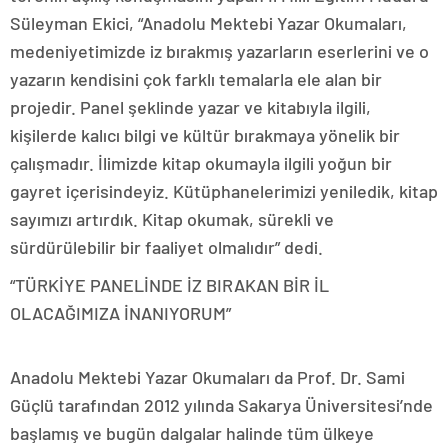
Süleyman Ekici, “Anadolu Mektebi Yazar Okumaları,
medeniyetimizde iz bırakmış yazarların eserlerini ve o
yazarın kendisini çok farklı temalarla ele alan bir
projedir. Panel şeklinde yazar ve kitabıyla ilgili,
kişilerde kalıcı bilgi ve kültür bırakmaya yönelik bir
çalışmadır. İlimizde kitap okumayla ilgili yoğun bir
gayret içerisindeyiz. Kütüphanelerimizi yeniledik, kitap
sayımızı artırdık. Kitap okumak, sürekli ve
sürdürülebilir bir faaliyet olmalıdır” dedi.
“TÜRKİYE PANELİNDE İZ BIRAKAN BİR İL
OLACAĞIMIZA İNANIYORUM”
Anadolu Mektebi Yazar Okumaları da Prof. Dr. Sami
Güçlü tarafından 2012 yılında Sakarya Üniversitesi’nde
başlamış ve bugün dalgalar halinde tüm ülkeye