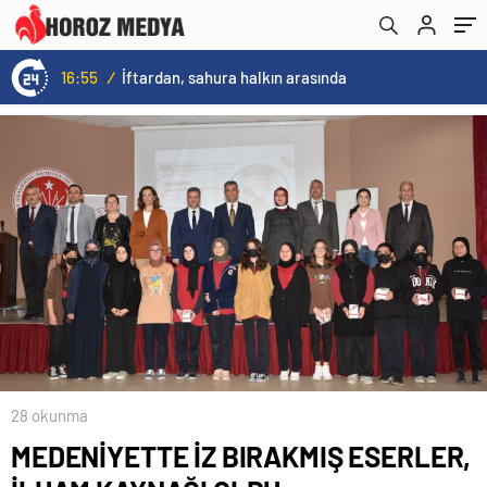
16:55
/
İftardan, sahura halkın arasında
28 okunma
MEDENİYETTE İZ BIRAKMIŞ ESERLER,