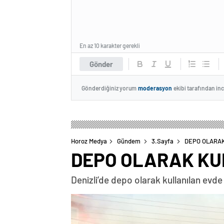
En az 10 karakter gerekli
Gönder
Gönderdiğiniz yorum
moderasyon
ekibi tarafından in
Horoz Medya
Gündem
3.Sayfa
DEPO OLARAK
DEPO OLARAK KU
Denizli’de depo olarak kullanılan evde