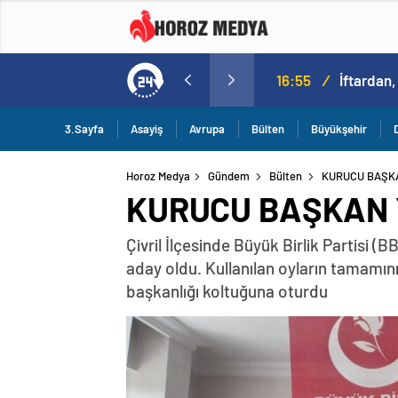
a
16:09
/
3.Sayfa
Asayiş
Avrupa
Bülten
Büyükşehir
Horoz Medya
Gündem
Bülten
KURUCU BAŞK
KURUCU BAŞKAN 
Çivril İlçesinde Büyük Birlik Partisi 
aday oldu. Kullanılan oyların tamamını
başkanlığı koltuğuna oturdu