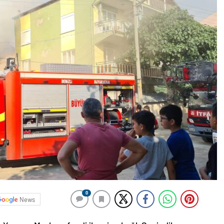
0
News