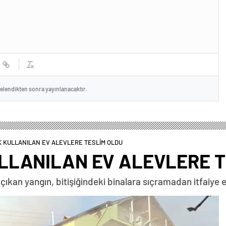
celendikten sonra yayınlanacaktır.
 KULLANILAN EV ALEVLERE TESLİM OLDU
LLANILAN EV ALEVLERE T
 çıkan yangın, bitişiğindeki binalara sıçramadan itfaiye 