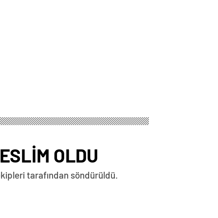
ESLİM OLDU
ekipleri tarafından söndürüldü.