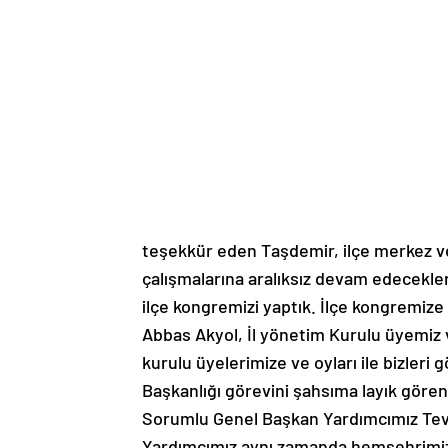
teşekkür eden Taşdemir, ilçe merkez ve 
çalışmalarına aralıksız devam edecekler
ilçe kongremizi yaptık. İlçe kongremize 
Abbas Akyol, İl yönetim Kurulu üyemiz 
kurulu üyelerimize ve oyları ile bizler
Başkanlığı görevini şahsıma layık göre
Sorumlu Genel Başkan Yardımcımız Tev
Yardımcımız aynı zamanda hemşehrimiz 