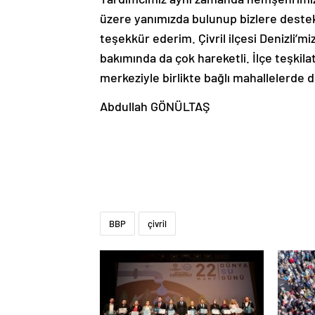
üzere yanımızda bulunup bizlere deste
teşekkür ederim. Çivril ilçesi Denizli’m
bakımında da çok hareketli. İlçe teşkilat
merkeziyle birlikte bağlı mahallelerde
Abdullah GÖNÜLTAŞ
BBP
çivril