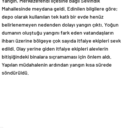
Yangın, Merkezefendi ilçesine bağlı Sevindik
Mahallesinde meydana geldi. Edinilen bilgilere göre;
depo olarak kullanılan tek katlı bir evde henüz
belirlenemeyen nedenden dolayı yangın çıktı. Yoğun
dumanın oluştuğu yangını fark eden vatandaşların
ihbarı üzerine bölgeye çok sayıda itfaiye ekipleri sevk
edildi. Olay yerine giden itfaiye ekipleri alevlerin
bitişiğindeki binalara sıçramaması için önlem aldı.
Yapılan müdahalenin ardından yangın kısa sürede
söndürüldü.