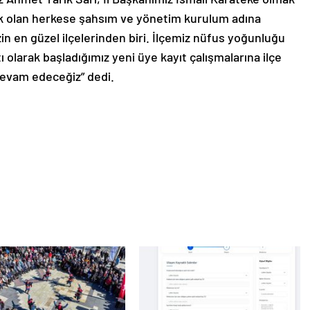
k olan herkese şahsım ve yönetim kurulum adına
izin en güzel ilçelerinden biri. İlçemiz nüfus yoğunluğu
ı olarak başladığımız yeni üye kayıt çalışmalarına ilçe
 devam edeceğiz” dedi.