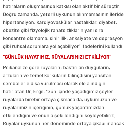
hatıraların oluşmasında katkısı olan aktif bir süreçtir.
Doğru zamanda, yeterli uykunun alınmamasının ileride
hipertansiyon, kardiyovasküler hastalıklar, diyabet,
obezite gibi fizyolojik rahatsızlıkların yanı sıra
konsantre olamama, sinirlilik, anksiyete ve depresyon
gibi ruhsal sorunlara yol açabiliyor” ifadelerini kullandı.
“GÜNLÜK HAYATIMIZ, RÜYALARIMIZI ETKİLİYOR”
Psikanalize göre rüyaların; bastırılan duyguların,
arzuların ve temel korkuların bilinçdışını yansıtan
sembollerle dışa vurulması olarak ele alındığını
hatırlatan Dr. Ergil, “Gün içinde yaşadığımız şeyler
rüyalarda birebir ortaya çıkmasa da, uykumuzun ve
rüyalarımızın içeriğinin, günlük yaşantımızdan
etkilendiğini ve onunla şekillendiğini söyleyebiliriz.
Rüyalar uykunun her döneminde ortaya çıkabilir ancak