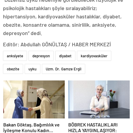
psikolojik hastalıkları şöyle sıralayabiliriz;
hipertansiyon, kardiyovasküler hastalıklar, diyabet,
obezite, konsantre olamama, sinirlilik, anksiyete,
depresyon” dedi.
Editör: Abdullah GÖNÜLTAŞ / HABER MERKEZİ
anksiyete
depresyon
diyabet
kardiyovasküler
obezite
uyku
Uzm. Dr. Gamze Ergil
Bakan Göktaş, Bağımlılık ve
BÖBREK HASTALIKLARI
İyileşme Konulu Kadın
HIZLA YAYGINLAŞIYOR: