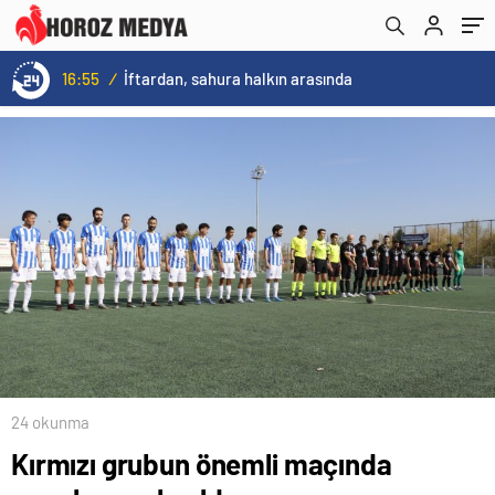
16:55
/
İftardan, sahura halkın arasında
24 okunma
Kırmızı grubun önemli maçında