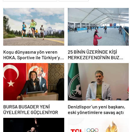
Koşu dünyasına yön veren
25 BİNİN ÜZERİNDE KİŞİ
HOKA, Sportive ile Türkiye’ye
MERKEZEFENDİ’NİN BUZ
geldi!
PATENİPİSTİNDEYDİ
BURSA BUSADER YENİ
Denizlispor’un yeni başkanı,
ÜYELERİYLE GÜÇLENİYOR
eski yönetimlere savaş açtı