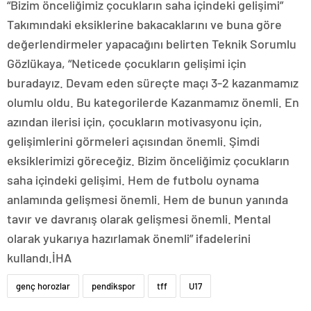
“Bizim önceliğimiz çocukların saha içindeki gelişimi”
Takımındaki eksiklerine bakacaklarını ve buna göre
değerlendirmeler yapacağını belirten Teknik Sorumlu
Gözlükaya, “Neticede çocukların gelişimi için
buradayız. Devam eden süreçte maçı 3-2 kazanmamız
olumlu oldu. Bu kategorilerde Kazanmamız önemli. En
azından ilerisi için, çocukların motivasyonu için,
gelişimlerini görmeleri açısından önemli. Şimdi
eksiklerimizi göreceğiz. Bizim önceliğimiz çocukların
saha içindeki gelişimi. Hem de futbolu oynama
anlamında gelişmesi önemli. Hem de bunun yanında
tavır ve davranış olarak gelişmesi önemli. Mental
olarak yukarıya hazırlamak önemli” ifadelerini
kullandı.İHA
genç horozlar
pendikspor
tff
U17