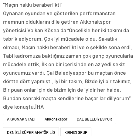
“Maçın hakkı beraberlikti”
Oynanan oyundan ve gösterilen performanstan
memnun olduklarını dile getiren Akkonakspor
yöneticisi Volkan Kösea da “Öncelikle her iki takımı da
tebrik ediyorum. Çok iyi mücadele oldu. Sakatlık
olmadı. Maçın hakkı beraberlikti ve o şekilde sona erdi.
Tabi kadromuza baktığınız zaman çok genç oyuncularla
mücadele ettik. İlk on bir içerisinde en az yedi sekiz
oyuncumuz vardı. Çal Belediyespor bu maçtan önce
dörtte dört yapmıştı. İyi bir takım. Bizde iyi bir takımız.
Bir puan onlar için de bizim için de iyidir her halde.
Bundan sonraki maçta kendilerine başarılar diliyorum”
diye konuştu.İHA
AKKONAK STADI
Akkonakspor
ÇAL BELEDİYESPOR
DENİZLİ SÜPER AMATÖR LİG
KIRMIZI GRUP