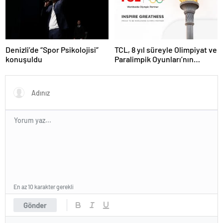
Denizli’de “Spor Psikolojisi”
TCL, 8 yıl süreyle Olimpiyat ve
konuşuldu
Paralimpik Oyunları’nın
Sponsoru Oldu
En az 10 karakter gerekli
Gönder