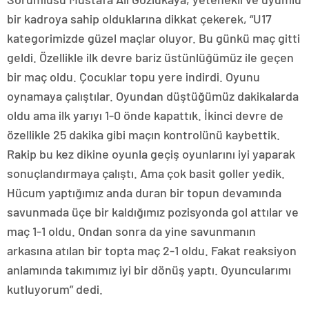
bir kadroya sahip olduklarına dikkat çekerek, “U17
kategorimizde güzel maçlar oluyor. Bu günkü maç gitti
geldi. Özellikle ilk devre bariz üstünlüğümüz ile geçen
bir maç oldu. Çocuklar topu yere indirdi. Oyunu
oynamaya çalıştılar. Oyundan düştüğümüz dakikalarda
oldu ama ilk yarıyı 1-0 önde kapattık. İkinci devre de
özellikle 25 dakika gibi maçın kontrolünü kaybettik.
Rakip bu kez dikine oyunla geçiş oyunlarını iyi yaparak
sonuçlandırmaya çalıştı. Ama çok basit goller yedik.
Hücum yaptığımız anda duran bir topun devamında
savunmada üçe bir kaldığımız pozisyonda gol attılar ve
maç 1-1 oldu. Ondan sonra da yine savunmanın
arkasına atılan bir topta maç 2-1 oldu. Fakat reaksiyon
anlamında takımımız iyi bir dönüş yaptı. Oyuncularımı
kutluyorum” dedi.