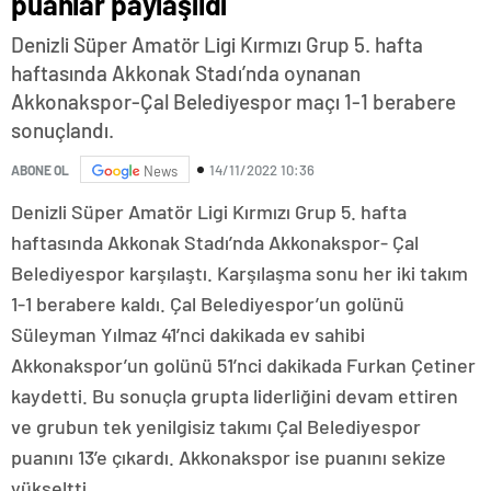
puanlar paylaşıldı
Denizli Süper Amatör Ligi Kırmızı Grup 5. hafta
haftasında Akkonak Stadı’nda oynanan
Akkonakspor-Çal Belediyespor maçı 1-1 berabere
sonuçlandı.
14/11/2022 10:36
ABONE OL
News
Denizli Süper Amatör Ligi Kırmızı Grup 5. hafta
haftasında Akkonak Stadı’nda Akkonakspor- Çal
Belediyespor karşılaştı. Karşılaşma sonu her iki takım
1-1 berabere kaldı. Çal Belediyespor’un golünü
Süleyman Yılmaz 41’nci dakikada ev sahibi
Akkonakspor’un golünü 51’nci dakikada Furkan Çetiner
kaydetti. Bu sonuçla grupta liderliğini devam ettiren
ve grubun tek yenilgisiz takımı Çal Belediyespor
puanını 13’e çıkardı. Akkonakspor ise puanını sekize
yükseltti.