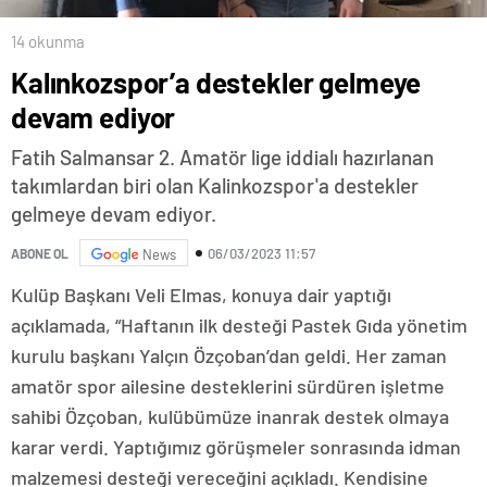
14 okunma
Kalınkozspor’a destekler gelmeye
devam ediyor
Fatih Salmansar 2. Amatör lige iddialı hazırlanan
takımlardan biri olan Kalinkozspor'a destekler
gelmeye devam ediyor.
06/03/2023 11:57
ABONE OL
News
Kulüp Başkanı Veli Elmas, konuya dair yaptığı
açıklamada, “Haftanın ilk desteği Pastek Gıda yönetim
kurulu başkanı Yalçın Özçoban’dan geldi. Her zaman
amatör spor ailesine desteklerini sürdüren işletme
sahibi Özçoban, kulübümüze inanrak destek olmaya
karar verdi. Yaptığımız görüşmeler sonrasında idman
malzemesi desteği vereceğini açıkladı. Kendisine