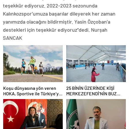
teşekkür ediyoruz. 2022-2023 sezonunda
Kalınkozspor’umuza başarılar dileyerek her zaman
yanımızda olacağını bildirmiştir. Yasin Özçoban’a
destekleri için teşekkür ediyoruz”dedi. Nurşah
SANCAK
Koşu dünyasına yön veren
25 BİNİN ÜZERİNDE KİŞİ
HOKA, Sportive ile Türkiye’ye
MERKEZEFENDİ’NİN BUZ
geldi!
PATENİPİSTİNDEYDİ