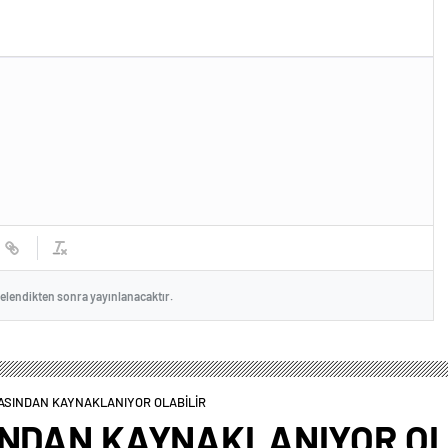
celendikten sonra yayınlanacaktır.
MASINDAN KAYNAKLANIYOR OLABİLİR
INDAN KAYNAKLANIYOR OL