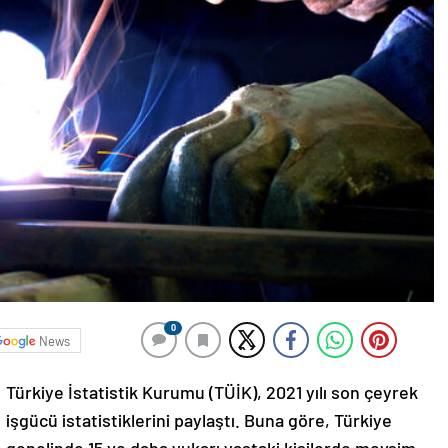
0
News
Türkiye İstatistik Kurumu (TÜİK), 2021 yılı son çeyrek
işgücü istatistiklerini paylaştı. Buna göre, Türkiye