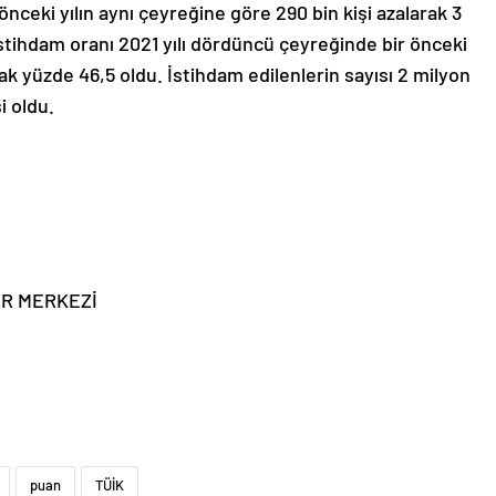
r önceki yılın aynı çeyreğine göre 290 bin kişi azalarak 3
 İstihdam oranı 2021 yılı dördüncü çeyreğinde bir önceki
ak yüzde 46,5 oldu. İstihdam edilenlerin sayısı 2 milyon
i oldu.
ER MERKEZİ
puan
TÜİK