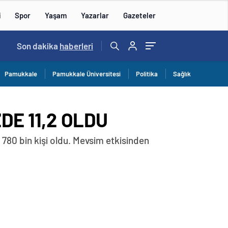
i
Spor
Yaşam
Yazarlar
Gazeteler
15:59
Son dakika
/
haberleri
Pamukkale
Pamukkale Üniversitesi
Politika
Sağlık
DE 11,2 OLDU
n 780 bin kişi oldu. Mevsim etkisinden