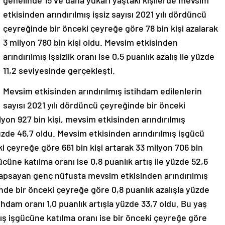
genelinde 15 ve daha yukarı yaştaki kişilerde mevsim
etkisinden arındırılmış işsiz sayısı 2021 yılı dördüncü
çeyreğinde bir önceki çeyreğe göre 78 bin kişi azalarak
3 milyon 780 bin kişi oldu. Mevsim etkisinden
arındırılmış işsizlik oranı ise 0,5 puanlık azalış ile yüzde
11,2 seviyesinde gerçekleşti.
Mevsim etkisinden arındırılmış istihdam edilenlerin
sayısı 2021 yılı dördüncü çeyreğinde bir önceki
lyon 927 bin kişi, mevsim etkisinden arındırılmış
 yüzde 46,7 oldu. Mevsim etkisinden arındırılmış işgücü
i çeyreğe göre 661 bin kişi artarak 33 milyon 706 bin
ücüne katılma oranı ise 0,8 puanlık artış ile yüzde 52,6
kapsayan genç nüfusta mevsim etkisinden arındırılmış
inde bir önceki çeyreğe göre 0,8 puanlık azalışla yüzde
ihdam oranı 1,0 puanlık artışla yüzde 33,7 oldu. Bu yaş
ş işgücüne katılma oranı ise bir önceki çeyreğe göre