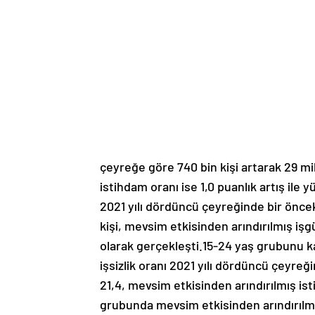
çeyreğe göre 740 bin kişi artarak 29 mi
istihdam oranı ise 1,0 puanlık artış ile
2021 yılı dördüncü çeyreğinde bir öncek
kişi, mevsim etkisinden arındırılmış işg
olarak gerçekleşti.15-24 yaş grubunu 
işsizlik oranı 2021 yılı dördüncü çeyreğ
21,4, mevsim etkisinden arındırılmış ist
grubunda mevsim etkisinden arındırılmı