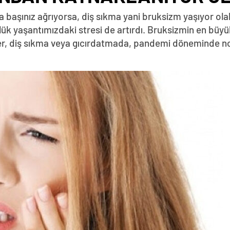
başınız ağrıyorsa, diş sıkma yani bruksizm yaşıyor olabil
lük yaşantımızdaki stresi de artırdı. Bruksizmin en büyü
amer, diş sıkma veya gıcırdatmada, pandemi döneminde n