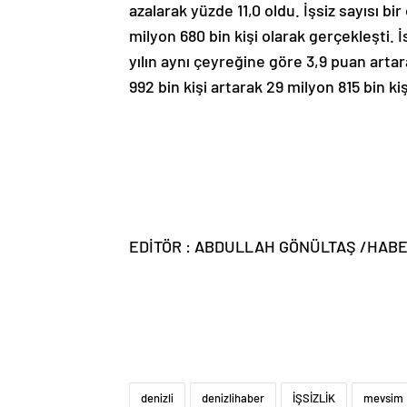
azalarak yüzde 11,0 oldu. İşsiz sayısı bi
milyon 680 bin kişi olarak gerçekleşti.
yılın aynı çeyreğine göre 3,9 puan artar
992 bin kişi artarak 29 milyon 815 bin kiş
EDİTÖR : ABDULLAH GÖNÜLTAŞ /HAB
denizli
denizlihaber
İŞSİZLİK
mevsim