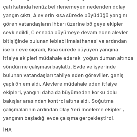
çatı katında henüz belirlenemeyen nedenden dolayı
yangın çıktı. Alevlerin kısa sürede büyüdüğü yangını
gören vatandaşların ihbarı üzerine bölgeye ekipler
sevk edildi. O esnada büyümeye devam eden alevler
bitişiğinde bulunan leblebi imalathanesi ve ardından
ise bir eve sıçradı. Kısa sürede büyüyen yangına
itfaiye ekipleri müdahale ederek, yoğun duman altında
söndürme çalışması başlattı. Evde ve işyerinde
bulunan vatandaşları tahliye eden görevliler, geniş
çaplı önlem aldı. Alevlere müdahale eden itfaiye
ekipleri, yangını daha da büyümeden korku dolu
bakışlar arasından kontrol altına aldı. Soğutma
çalışmalarının ardından Olay Yeri İnceleme ekipleri,
yangının başladığı evde çalışma gerçekleştirdi.
İHA