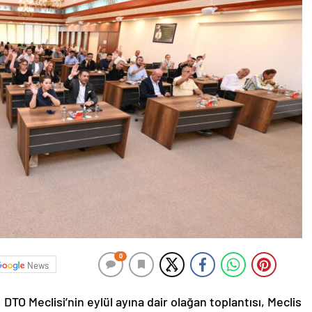
0
News
DTO Meclisi’nin eylül ayına dair olağan toplantısı, Meclis