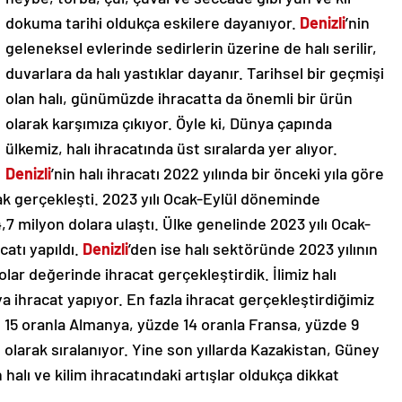
dokuma tarihi oldukça eskilere dayanıyor.
Denizli
’nin
geleneksel evlerinde sedirlerin üzerine de halı serilir,
duvarlara da halı yastıklar dayanır. Tarihsel bir geçmişi
olan halı, günümüzde ihracatta da önemli bir ürün
olarak karşımıza çıkıyor. Öyle ki, Dünya çapında
ülkemiz, halı ihracatında üst sıralarda yer alıyor.
Denizli
’nin halı ihracatı 2022 yılında bir önceki yıla göre
rak gerçekleşti. 2023 yılı Ocak-Eylül döneminde
14,7 milyon dolara ulaştı. Ülke genelinde 2023 yılı Ocak-
catı yapıldı.
Denizli
’den ise halı sektöründe 2023 yılının
olar değerinde ihracat gerçekleştirdik. İlimiz halı
 ihracat yapıyor. En fazla ihracat gerçekleştirdiğimiz
e 15 oranla Almanya, yüzde 14 oranla Fransa, yüzde 9
e olarak sıralanıyor. Yine son yıllarda Kazakistan, Güney
halı ve kilim ihracatındaki artışlar oldukça dikkat