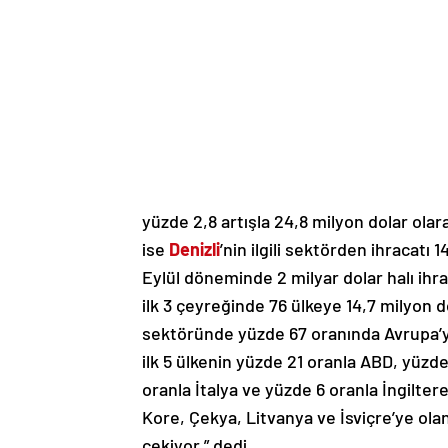
yüzde 2,8 artışla 24,8 milyon dolar ola
ise
Denizli
’nin ilgili sektörden ihracatı 
Eylül döneminde 2 milyar dolar halı ihra
ilk 3 çeyreğinde 76 ülkeye 14,7 milyon d
sektöründe yüzde 67 oranında Avrupa’ya
ilk 5 ülkenin yüzde 21 oranla ABD, yüzd
oranla İtalya ve yüzde 6 oranla İngilter
Kore, Çekya, Litvanya ve İsviçre’ye olan 
çekiyor.” dedi.