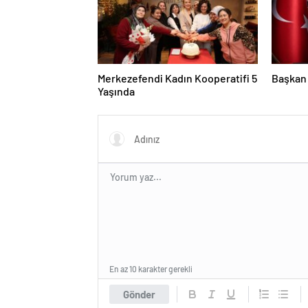
Merkezefendi Kadın Kooperatifi 5
Başkan 
Yaşında
En az 10 karakter gerekli
Gönder