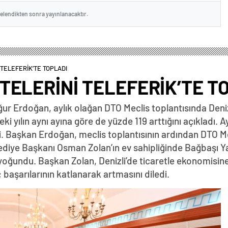
celendikten sonra yayınlanacaktır.
TELEFERİK’TE TOPLADI
TELERİNİ TELEFERİK’TE T
ğur Erdoğan, aylık olağan DTO Meclis toplantısında Deniz
ki yılın aynı ayına göre de yüzde 119 arttığını açıkladı. 
etti. Başkan Erdoğan, meclis toplantısının ardından DTO
ediye Başkanı Osman Zolan’ın ev sahipliğinde Bağbaşı Yay
 yoğundu. Başkan Zolan, Denizli’de ticaretle ekonomisine
 başarılarının katlanarak artmasını diledi.