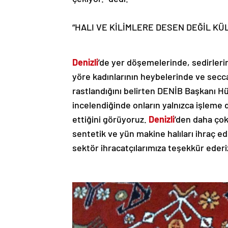
“HALI VE KİLİMLERE DESEN DEĞİL 
Denizli
’de yer döşemelerinde, sedirleri
yöre kadınlarının heybelerinde ve secc
rastlandığını belirten DENİB Başkanı Hü
incelendiğinde onların yalnızca işleme 
ettiğini görüyoruz.
Denizli
’den daha çok 
sentetik ve yün makine halıları ihraç ed
sektör ihracatçılarımıza teşekkür ede