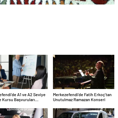
fendi’de A1 ve A2 Seviye
Merkezefendi’de Fatih Erkoç’tan
ce Kursu Başvuruları
Unutulmaz Ramazan Konseri