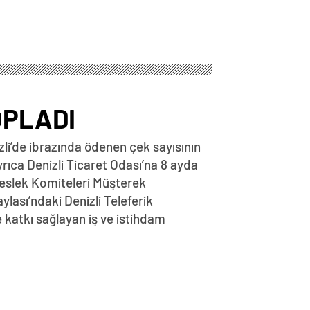
OPLADI
li’de ibrazında ödenen çek sayısının
Ayrıca Denizli Ticaret Odası’na 8 ayda
 Meslek Komiteleri Müşterek
lası’ndaki Denizli Teleferik
 katkı sağlayan iş ve istihdam