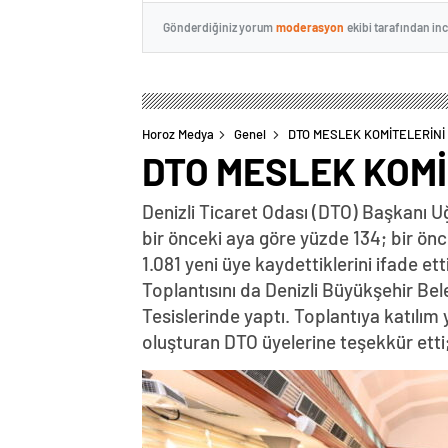
Gönderdiğiniz yorum
moderasyon
ekibi tarafından in
Horoz Medya
Genel
DTO MESLEK KOMİTELERİNİ 
DTO MESLEK KOMİ
Denizli Ticaret Odası (DTO) Başkanı U
bir önceki aya göre yüzde 134; bir önce
1.081 yeni üye kaydettiklerini ifade 
Toplantısını da Denizli Büyükşehir Bel
Tesislerinde yaptı. Toplantıya katılım
oluşturan DTO üyelerine teşekkür etti;